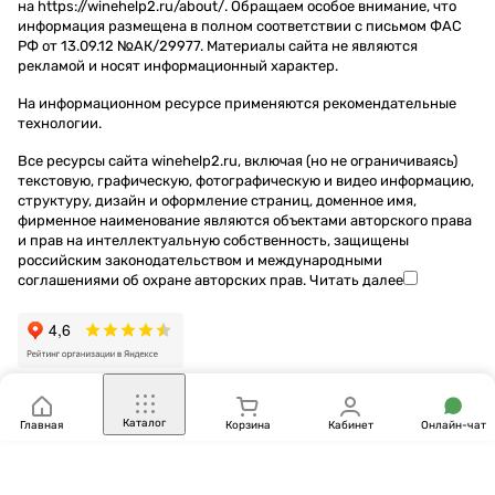
на https://winehelp2.ru/about/. Обращаем особое внимание, что
информация размещена в полном соответствии с письмом ФАС
РФ от 13.09.12 №АК/29977. Материалы сайта не являются
рекламой и носят информационный характер.
На информационном ресурсе применяются
рекомендательные
технологии
.
Все ресурсы сайта winehelp2.ru, включая (но не ограничиваясь)
текстовую, графическую, фотографическую и видео информацию,
структуру, дизайн и оформление страниц, доменное имя,
фирменное наименование являются объектами авторского права
и прав на интеллектуальную собственность, защищены
российским законодательством и международными
соглашениями об охране авторских прав.
Читать далее
Каталог
Главная
Корзина
Кабинет
Онлайн-чат