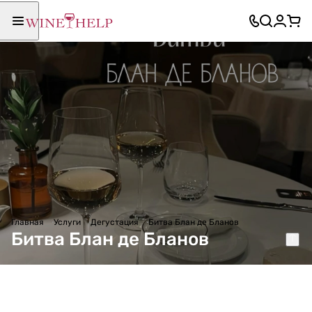
Главная
Услуги
Дегустация
Битва Блан де Бланов
Битва Блан де Бланов