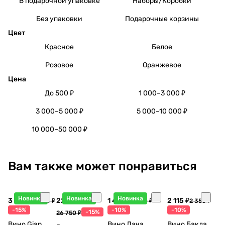
В подарочной упаковке
Наборы/Коробки
Без упаковки
Подарочные корзины
Цвет
Красное
Белое
Розовое
Оранжевое
Цена
До 500 ₽
1 000–3 000 ₽
3 000–5 000 ₽
5 000–10 000 ₽
10 000–50 000 ₽
Вам также может понравиться
Новинка
Новинка
Новинка
3 998 ₽
22 738 ₽
1 440 ₽
2 115 ₽
4 704 ₽
1 600 ₽
2 350 ₽
-15%
-10%
-10%
-15%
26 750 ₽
Вино Gian
Вино Дача
Вино Бакла