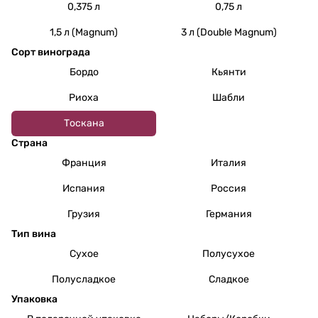
0,375 л
0,75 л
1,5 л (Magnum)
3 л (Double Magnum)
Сорт винограда
Бордо
Кьянти
Риоха
Шабли
Тоскана
Страна
Франция
Италия
Испания
Россия
Грузия
Германия
Тип вина
Сухое
Полусухое
Полусладкое
Сладкое
Упаковка