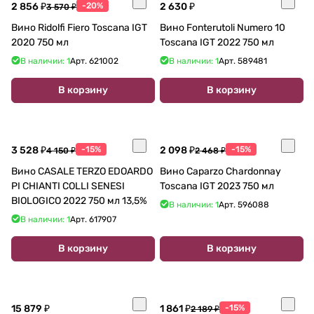
2 856 ₽
-20%
2 630 ₽
3 570 ₽
Вино Ridolfi Fiero Toscana IGT
Вино Fonterutoli Numero 10
2020 750 мл
Toscana IGT 2022 750 мл
В наличии: 1
Арт.
621002
В наличии: 1
Арт.
589481
В корзину
В корзину
3 528 ₽
-15%
2 098 ₽
-15%
4 150 ₽
2 468 ₽
Вино CASALE TERZO EDOARDO
Вино Caparzo Chardonnay
PI CHIANTI COLLI SENESI
Toscana IGT 2023 750 мл
BIOLOGICO 2022 750 мл 13,5%
В наличии: 1
Арт.
596088
В наличии: 1
Арт.
617907
В корзину
В корзину
15 879 ₽
1 861 ₽
-15%
2 189 ₽