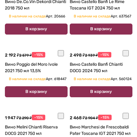
Вино De.Co.Vin Dekordi Chianti
Вино Castello Banfi Le Rime
2018 750 мл
Toscana IGT 2024 750 мл
В наличии на складе
Арт.
20666
В наличии на складе
Арт.
637567
В корзину
В корзину
2 192 ₽
-15%
2 498 ₽
-15%
2 579 ₽
2 939 ₽
Вино Poggio del Moro Ivole
Вино Castello Banfi Chianti
2021 750 мл 13,5%
DOCG 2024 750 мл
В наличии на складе
Арт.
618447
В наличии на складе
Арт.
560124
В корзину
В корзину
1 947 ₽
-15%
2 468 ₽
-15%
2 290 ₽
2 904 ₽
Вино Melini Chianti Riserva
Вино Marchesi de Frescobaldi
DOCG 2021 750 мл
Pater Toscana IGT 2021 750 мл