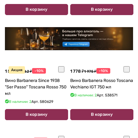
В корзину
В корзину
Акция
1 586 ₽
-10%
1 778 ₽
-10%
1 762 ₽
1 975 ₽
Вино Barbanera Since 1938
Вино Barbanera Rosso Toscana
"Ser Passo" Toscana Rosso 750
Vechiano IGT 750 мл
мл
В наличии: 2
Арт.
538571
В наличии: 2
Арт.
580629
В корзину
В корзину