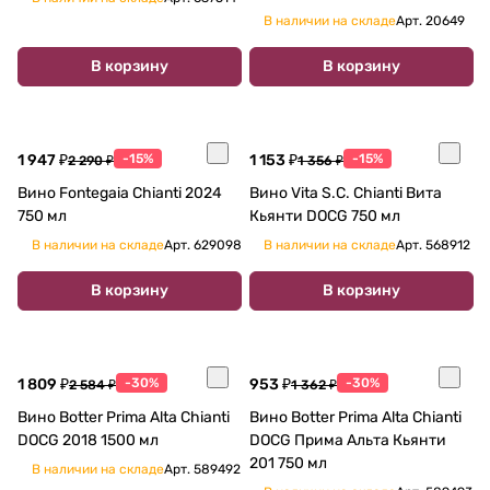
В наличии на складе
Арт.
20649
В корзину
В корзину
1 947 ₽
-15%
1 153 ₽
-15%
2 290 ₽
1 356 ₽
Вино Fontegaia Chianti 2024
Вино Vita S.C. Chianti Вита
750 мл
Кьянти DOCG 750 мл
В наличии на складе
Арт.
629098
В наличии на складе
Арт.
568912
В корзину
В корзину
1 809 ₽
-30%
953 ₽
-30%
2 584 ₽
1 362 ₽
Вино Botter Prima Alta Chianti
Вино Botter Prima Alta Chianti
DOCG 2018 1500 мл
DOCG Прима Альта Кьянти
201 750 мл
В наличии на складе
Арт.
589492