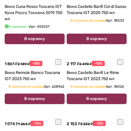
Вино Cuna Rosso Toscano IGT
Вино Castello Banfi Col di Sasso
Куна Россо Тоскана 2019 750
Toscana IGT 2020 750 мл
мл
В наличии на складе
Арт.
18033
В наличии: 1
Арт.
592037
В корзину
В корзину
1 861 ₽
-15%
2 117 ₽
-15%
2 189 ₽
2 490 ₽
Вино Remole Bianco Toscana
Вино Castello Banfi Le Rime
IGT 2023 750 мл
Toscana IGT 2023 750 мл
В наличии на складе
Арт.
628962
В наличии на складе
Арт.
18026
В корзину
В корзину
1 074 ₽
-15%
2 152 ₽
-15%
1 264 ₽
2 532 ₽