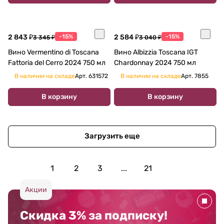
2 843 ₽
-15%
2 584 ₽
-15%
3 345 ₽
3 040 ₽
Вино Vermentino di Toscana
Вино Albizzia Toscana IGT
Fattoria del Cerro 2024 750 мл
Chardonnay 2024 750 мл
В наличии на складе
Арт.
631572
В наличии на складе
Арт.
7855
В корзину
В корзину
Загрузить еще
1
2
3
...
21
Акции
Скидка 3% за подписку!