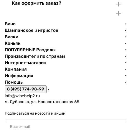
Как оформить заказ?
Вино
Шампанское и игристое
Виски
Коньяк
ПОПУЛЯРНЫЕ Разделы
Производители по странам
Интернет-магазин
Компания
Информация
Помощь
8 (495) 774-98-99
info@winehelp2.ru
м. Дубровка, ул. Новоостаповская 6Б
Подписаться
на новости и акции