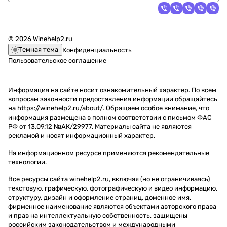
© 2026 Winehelp2.ru
Темная тема
Конфиденциальность
Пользовательское соглашение
Информация на сайте носит ознакомительный характер. По всем
вопросам законности предоставления информации обращайтесь
на https://winehelp2.ru/about/. Обращаем особое внимание, что
информация размещена в полном соответствии с письмом ФАС
РФ от 13.09.12 №АК/29977. Материалы сайта не являются
рекламой и носят информационный характер.
На информационном ресурсе применяются
рекомендательные
технологии
.
Все ресурсы сайта winehelp2.ru, включая (но не ограничиваясь)
текстовую, графическую, фотографическую и видео информацию,
структуру, дизайн и оформление страниц, доменное имя,
фирменное наименование являются объектами авторского права
и прав на интеллектуальную собственность, защищены
российским законодательством и международными