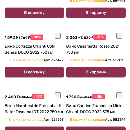
В наличии на складе
Арт.
589493
В корзину
В корзину
1 592 ₽
-10%
3 263 ₽
-15%
1 769 ₽
3 839 ₽
Вино Cortezza Chianti Colli
Вино Casamatta Rosso 2021
Senesi DOCG 2022 750 мл
750 мл
В наличии на складе
Арт.
626422
В наличии на складе
Арт.
612111
В корзину
В корзину
2 468 ₽
-15%
1 720 ₽
-15%
2 904 ₽
2 023 ₽
Вино Marchesi de Frescobaldi
Вино Cantine Francesco Minini
Pater Toscana IGT 2022 750 мл
Chianti DOCG 2022 375 мл
В наличии на складе
Арт.
629663
В наличии на складе
Арт.
582399