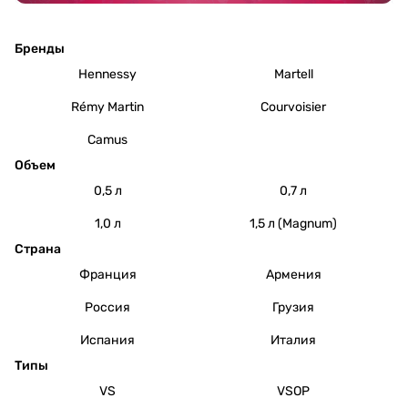
Бренды
Hennessy
Martell
Rémy Martin
Courvoisier
Camus
Объем
0,5 л
0,7 л
1,0 л
1,5 л (Magnum)
Страна
Франция
Армения
Россия
Грузия
Испания
Италия
Типы
VS
VSOP