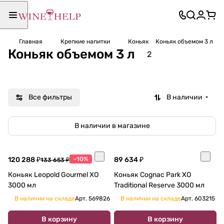
Главная
Крепкие напитки
Коньяк
Коньяк объемом 3 л
Коньяк объемом 3 л
2
Все фильтры
В наличии
В наличии в магазине
120 288 ₽
-10%
89 634 ₽
133 653 ₽
Коньяк Leopold Gourmel ХО
Коньяк Cognac Park XO
3000 мл
Traditional Reserve 3000 мл
В наличии на складе
Арт.
569826
В наличии на складе
Арт.
603215
В корзину
В корзину