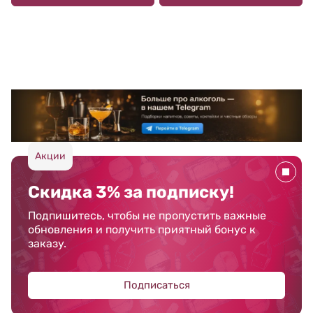
Акции
Скидка 3% за подписку!
Подпишитесь, чтобы не пропустить важные
обновления и получить приятный бонус к
заказу.
Подписаться