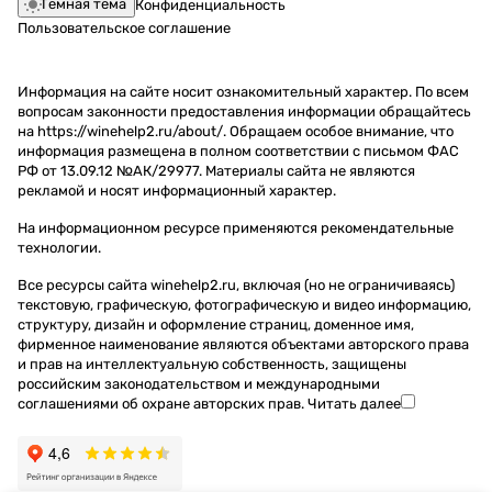
Темная тема
Конфиденциальность
Пользовательское соглашение
Информация на сайте носит ознакомительный характер. По всем
вопросам законности предоставления информации обращайтесь
на https://winehelp2.ru/about/. Обращаем особое внимание, что
информация размещена в полном соответствии с письмом ФАС
РФ от 13.09.12 №АК/29977. Материалы сайта не являются
рекламой и носят информационный характер.
На информационном ресурсе применяются
рекомендательные
технологии
.
Все ресурсы сайта winehelp2.ru, включая (но не ограничиваясь)
текстовую, графическую, фотографическую и видео информацию,
структуру, дизайн и оформление страниц, доменное имя,
фирменное наименование являются объектами авторского права
и прав на интеллектуальную собственность, защищены
российским законодательством и международными
соглашениями об охране авторских прав.
Читать далее