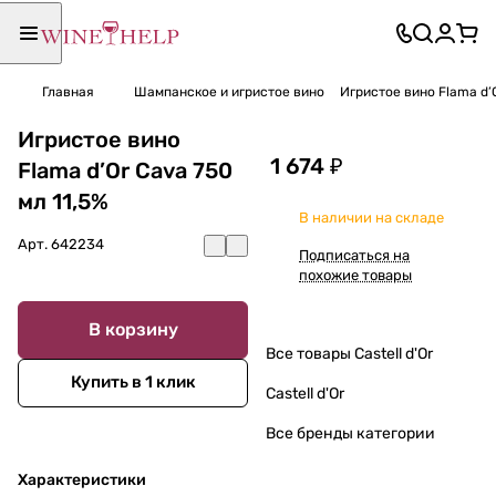
Главная
Шампанское и игристое вино
Игристое вино Flama d’O
Игристое вино
1 674 ₽
Flama d’Or Cava 750
мл 11,5%
В наличии на складе
Арт.
642234
Подписаться на
похожие товары
В корзину
Все товары Castell d'Or
Купить в 1 клик
Castell d'Or
Все бренды категории
Характеристики