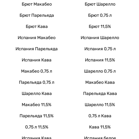
Брют Макабео
Брют Шарелло
Брют Парельяда
Брют 0,75 л
Брют Кава
Брют 11,5%
Испания Макабео
Испания Шарелло
Испания Парельяда
Испания 0,75 л
Испания Кава
Испания 11,5%
Макабео 0,75 л
Шарелло 0,75 л
Парельяда 0,75 л
Макабео Кава
Шарелло Кава
Парельяда Кава
Макабео 11,5%
Шарелло 11,5%
Парельяда 11,5%
0,75 л Кава
0,75 л 11,5%
Кава 11,5%
Испания Кава
Испания белое