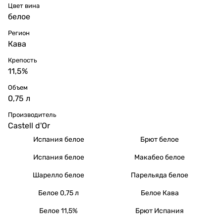
Цвет вина
белое
Регион
Кава
Крепость
11,5%
Объем
0,75 л
Производитель
Castell d'Or
Испания белое
Брют белое
Испания белое
Макабео белое
Шарелло белое
Парельяда белое
Белое 0,75 л
Белое Кава
Белое 11,5%
Брют Испания