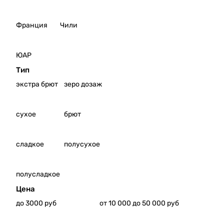
Франция
Чили
ЮАР
Тип
экстра брют
зеро дозаж
сухое
брют
сладкое
полусухое
полусладкое
Цена
до 3000 руб
от 10 000 до 50 000 руб