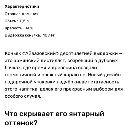
Характеристики
Страна
:
Армения
Объем
:
0,5 л
Крепость
:
40%
Выдержка коньяка
:
10 лет
Коньяк «Айвазовский» десятилетней выдержки —
это армянский дистиллят, созревший в дубовых
бочках, где время и древесина создали
гармоничный и сложный характер. Новый дизайн
подарочной упаковки подчёркивает статусность
этого напитка, делая его прекрасным выбором для
особого случая.
Что скрывает его янтарный
оттенок?