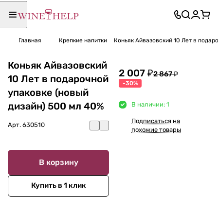
Главная
Крепкие напитки
Коньяк Айвазовский 10 Лет в подар
Коньяк Айвазовский
2 007 ₽
2 867 ₽
10 Лет в подарочной
-30%
упаковке (новый
дизайн) 500 мл 40%
В наличии: 1
Подписаться на
Арт.
630510
похожие товары
В корзину
Купить в 1 клик