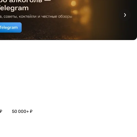
₽
50 000+ ₽