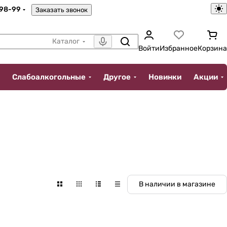
-98-99
Заказать звонок
Каталог
Войти
Избранное
Корзина
Слабоалкогольные
Другое
Новинки
Акции
В наличии в магазине