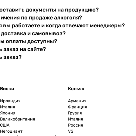
оставить документы на продукцию?
ничения по продаже алкоголя?
я вы работаете и когда отвечают менеджеры?
 доставка и самовывоз?
бы оплаты доступны?
 заказ на сайте?
ь заказ?
Виски
Коньяк
Ирландия
Армения
Италия
Франция
Япония
Грузия
Великобритания
Италия
США
Россия
Негоциант
VS