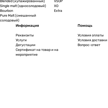
Blended (купажированный)
VSOP
Single malt (односолодовый)
XO
Bourbon
Extra
Pure Malt (смешанный
солодовый)
Информация
Помощь
Реквизиты
Условия оплаты
Услуги
Условия доставки
Дегустации
Вопрос-ответ
Сертификат на товар и на
мероприятие