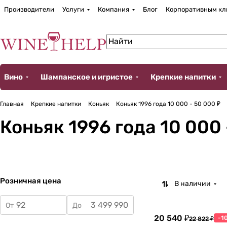
Производители
Услуги
Компания
Блог
Корпоративным кл
Вино
Шампанское и игристое
Крепкие напитки
Главная
Крепкие напитки
Коньяк
Коньяк 1996 года 10 000 - 50 000 ₽
Коньяк 1996 года 10 000 
Розничная цена
В наличии
От
До
20 540 ₽
-1
22 822 ₽