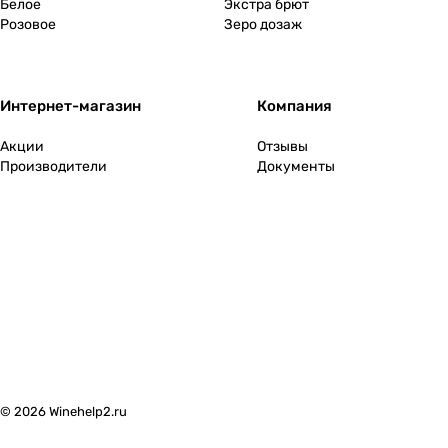
Белое
Экстра брют
Розовое
Зеро дозаж
Интернет-магазин
Компания
Акции
Отзывы
Производители
Документы
© 2026 Winehelp2.ru