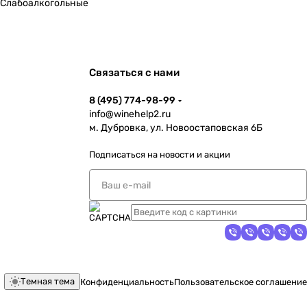
Слабоалкогольные
Связаться с нами
8 (495) 774-98-99
info@winehelp2.ru
м. Дубровка, ул. Новоостаповская 6Б
Подписаться
на новости и акции
Темная тема
Конфиденциальность
Пользовательское соглашение