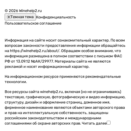
© 2026 Winehelp2.ru
Темная тема
Конфиденциальность
Пользовательское соглашение
Информация на сайте носит ознакомительный характер. По всем
вопросам законности предоставления информации обращайтесь
на https://winehelp2.ru/about/. Обращаем особое внимание, что
информация размещена в полном соответствии с письмом ФАС
РФ от 13.09.12 №АК/29977. Материалы сайта не являются
рекламой и носят информационный характер.
На информационном ресурсе применяются
рекомендательные
технологии
.
Все ресурсы сайта winehelp2.ru, включая (но не ограничиваясь)
текстовую, графическую, фотографическую и видео информацию,
структуру, дизайн и оформление страниц, доменное имя,
фирменное наименование являются объектами авторского права
и прав на интеллектуальную собственность, защищены
российским законодательством и международными
соглашениями об охране авторских прав.
Читать далее