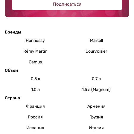
Подписаться
Бренды
Hennessy
Martell
Rémy Martin
Courvoisier
Camus
Объем
0,5 л
0,7 л
1,0 л
1,5 л (Magnum)
Страна
Франция
Армения
Россия
Грузия
Испания
Италия