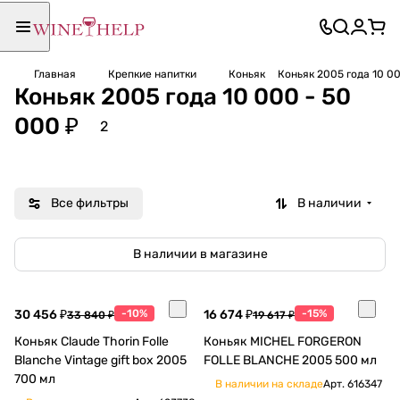
Главная
Крепкие напитки
Коньяк
Коньяк 2005 года 10 00
Коньяк 2005 года 10 000 - 50
000 ₽
2
Все фильтры
В наличии
В наличии в магазине
30 456 ₽
-10%
16 674 ₽
-15%
33 840 ₽
19 617 ₽
Коньяк Claude Thorin Folle
Коньяк MICHEL FORGERON
Blanche Vintage gift box 2005
FOLLE BLANCHE 2005 500 мл
700 мл
В наличии на складе
Арт.
616347