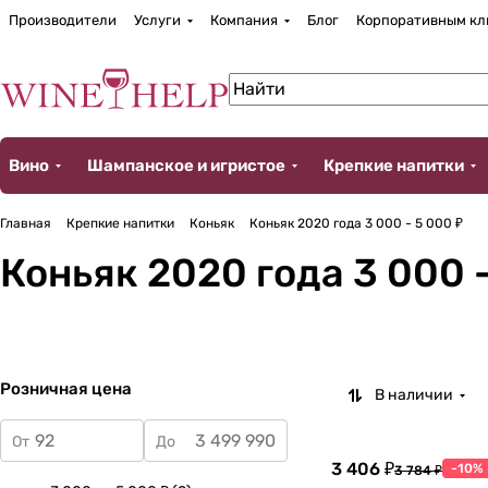
Производители
Услуги
Компания
Блог
Корпоративным кл
Вино
Шампанское и игристое
Крепкие напитки
Главная
Крепкие напитки
Коньяк
Коньяк 2020 года 3 000 - 5 000 ₽
Коньяк 2020 года 3 000 -
Розничная цена
В наличии
От
До
3 406 ₽
-10%
3 784 ₽