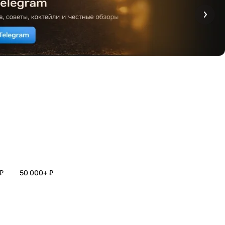
₽
50 000+ ₽