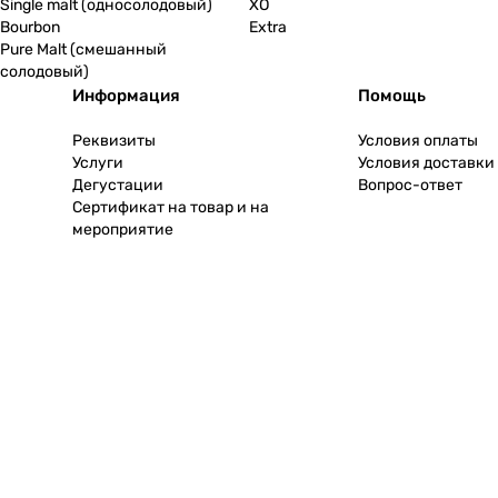
Single malt (односолодовый)
XO
Bourbon
Extra
Pure Malt (смешанный
солодовый)
Информация
Помощь
Реквизиты
Условия оплаты
Услуги
Условия доставки
Дегустации
Вопрос-ответ
Сертификат на товар и на
мероприятие