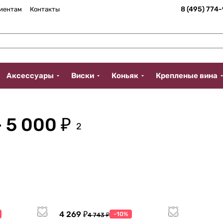
8 (495) 774
иентам
Контакты
Аксессуары
Виски
Коньяк
Крепленые вина
 5 000 ₽
2
4 269 ₽
-10%
4 743 ₽