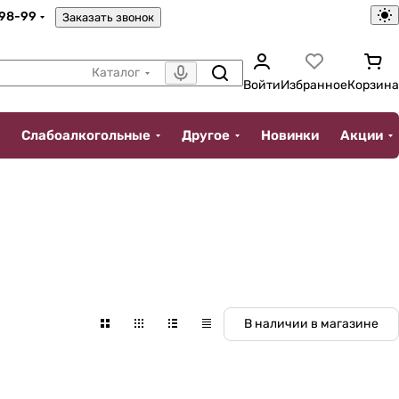
-98-99
Заказать звонок
Каталог
Войти
Избранное
Корзина
Слабоалкогольные
Другое
Новинки
Акции
В наличии в магазине