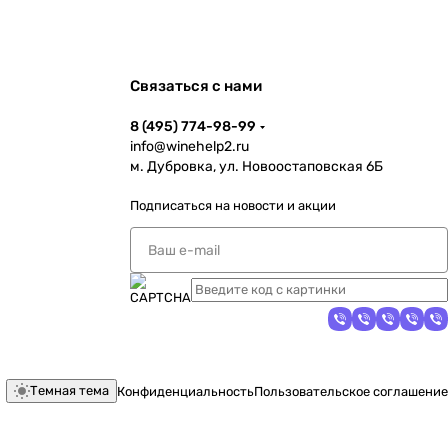
Связаться с нами
8 (495) 774-98-99
info@winehelp2.ru
м. Дубровка, ул. Новоостаповская 6Б
Подписаться
на новости и акции
Темная тема
Конфиденциальность
Пользовательское соглашение