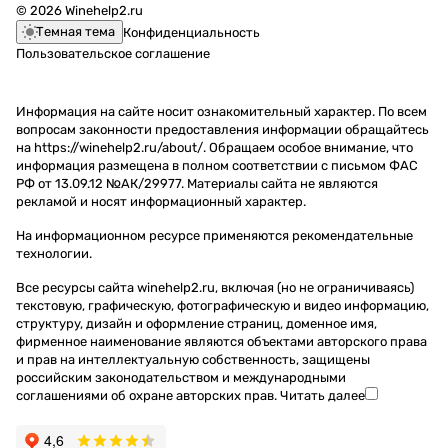
© 2026 Winehelp2.ru
Темная тема
Конфиденциальность
Пользовательское соглашение
Информация на сайте носит ознакомительный характер. По всем
вопросам законности предоставления информации обращайтесь
на https://winehelp2.ru/about/. Обращаем особое внимание, что
информация размещена в полном соответствии с письмом ФАС
РФ от 13.09.12 №АК/29977. Материалы сайта не являются
рекламой и носят информационный характер.
На информационном ресурсе применяются
рекомендательные
технологии
.
Все ресурсы сайта winehelp2.ru, включая (но не ограничиваясь)
текстовую, графическую, фотографическую и видео информацию,
структуру, дизайн и оформление страниц, доменное имя,
фирменное наименование являются объектами авторского права
и прав на интеллектуальную собственность, защищены
российским законодательством и международными
соглашениями об охране авторских прав.
Читать далее