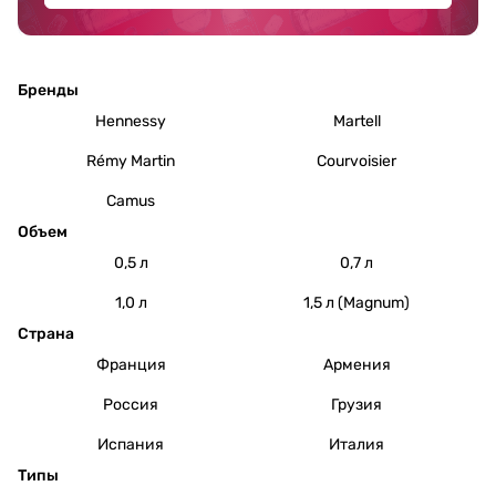
Бренды
Hennessy
Martell
Rémy Martin
Courvoisier
Camus
Объем
0,5 л
0,7 л
1,0 л
1,5 л (Magnum)
Страна
Франция
Армения
Россия
Грузия
Испания
Италия
Типы