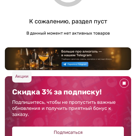
К сожалению, раздел пуст
В данный момент нет активных товаров
Акции
Скидка 3% за подписку!
Подпишитесь, чтобы не пропустить важные
обновления и получить приятный бонус к
заказу.
Подписаться