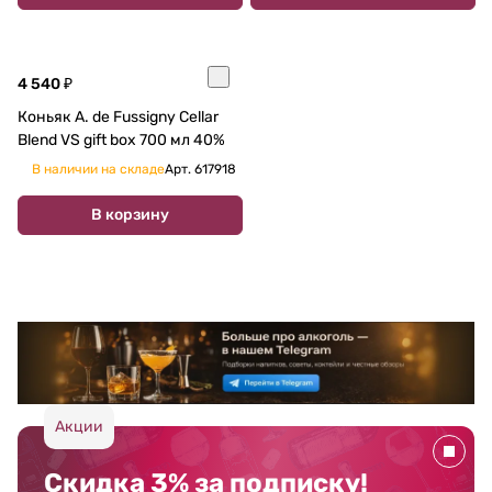
4 540 ₽
Коньяк A. de Fussigny Cellar
Blend VS gift box 700 мл 40%
В наличии на складе
Арт.
617918
В корзину
Акции
Скидка 3% за подписку!