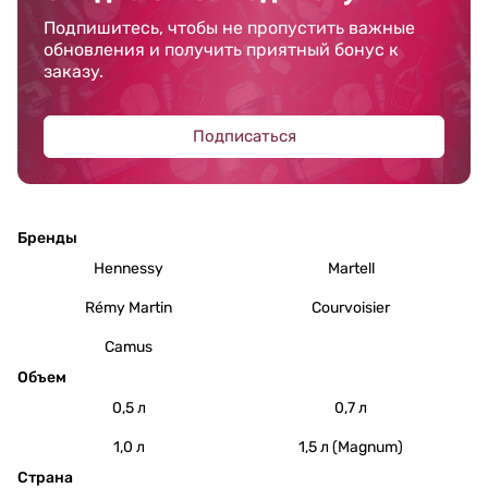
Подпишитесь, чтобы не пропустить важные
обновления и получить приятный бонус к
заказу.
Подписаться
Бренды
Hennessy
Martell
Rémy Martin
Courvoisier
Camus
Объем
0,5 л
0,7 л
1,0 л
1,5 л (Magnum)
Страна