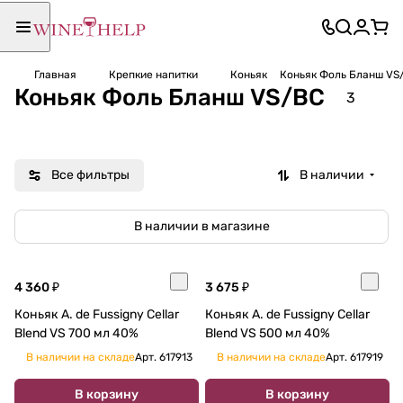
Главная
Крепкие напитки
Коньяк
Коньяк Фоль Бланш VS
Коньяк Фоль Бланш VS/ВС
3
Все фильтры
В наличии
В наличии в магазине
4 360 ₽
3 675 ₽
Коньяк A. de Fussigny Cellar
Коньяк A. de Fussigny Cellar
Blend VS 700 мл 40%
Blend VS 500 мл 40%
В наличии на складе
Арт.
617913
В наличии на складе
Арт.
617919
В корзину
В корзину