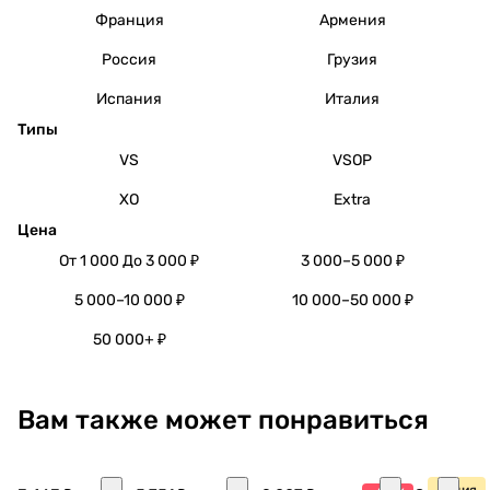
Франция
Армения
Россия
Грузия
Испания
Италия
Типы
VS
VSOP
XO
Extra
Цена
От 1 000 До 3 000 ₽
3 000–5 000 ₽
5 000–10 000 ₽
10 000–50 000 ₽
50 000+ ₽
Вам также может понравиться
Акция