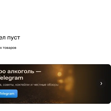
ел пуст
х товаров