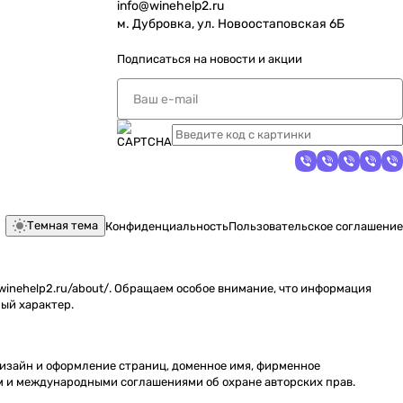
info@winehelp2.ru
м. Дубровка, ул. Новоостаповская 6Б
Подписаться
на новости и акции
Темная тема
Конфиденциальность
Пользовательское соглашение
inehelp2.ru/about/. Обращаем особое внимание, что информация
ый характер.
 дизайн и оформление страниц, доменное имя, фирменное
м и международными соглашениями об охране авторских прав.