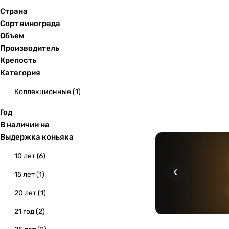
Страна
Сорт винограда
Объем
Производитель
Крепость
Категория
Коллекционные
(
1
)
Год
В наличии на
Выдержка коньяка
10 лет
(
6
)
15 лет
(
1
)
20 лет
(
1
)
21 год
(
2
)