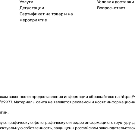
Услуги
Условия доставки
Дегустации
Вопрос-ответ
Сертификат на товар и на
мероприятие
сам законности предоставления информации обращайтесь на https://w
/29977. Материалы сайта не являются рекламой и носят информационн
огии
.
товую, графическую, фотографическую и видео информацию, структуру,
ллектуальную собственность, защищены российским законодательство