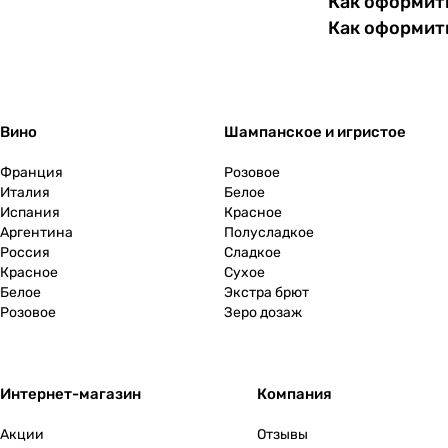
Как оформить
Как оформит
Вино
Шампанское и игристое
Франция
Розовое
Италия
Белое
Испания
Красное
Аргентина
Полусладкое
Россия
Сладкое
Красное
Сухое
Белое
Экстра брют
Розовое
Зеро дозаж
Интернет-магазин
Компания
Акции
Отзывы