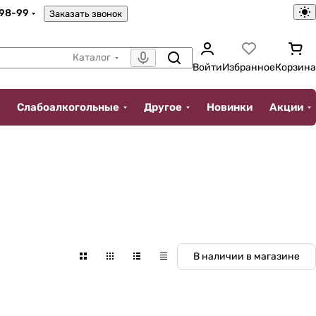
-98-99
Заказать звонок
Каталог
Войти
Избранное
Корзина
Слабоалкогольные
Другое
Новинки
Акции
В наличии в магазине