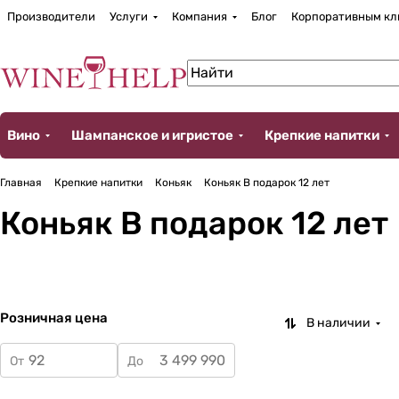
Производители
Услуги
Компания
Блог
Корпоративным кл
Вино
Шампанское и игристое
Крепкие напитки
Главная
Крепкие напитки
Коньяк
Коньяк В подарок 12 лет
Коньяк В подарок 12 лет
Розничная цена
В наличии
От
До