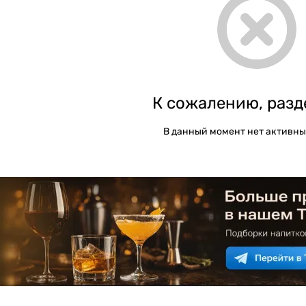
К сожалению, разд
В данный момент нет активны