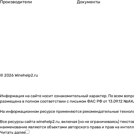
Производители
Документы
© 2026 Winehelp2.ru
Информация на сайте носит ознакомительный характер. По всем вопро
размещена в полном соответствии с письмом ФАС РФ от 13.09.12 №АК
На информационном ресурсе применяются
рекомендательные технол
Все ресурсы сайта winehelp2.ru, включая (но не ограничиваясь) текс
наименование являются объектами авторского права и прав на инте
Читать далее