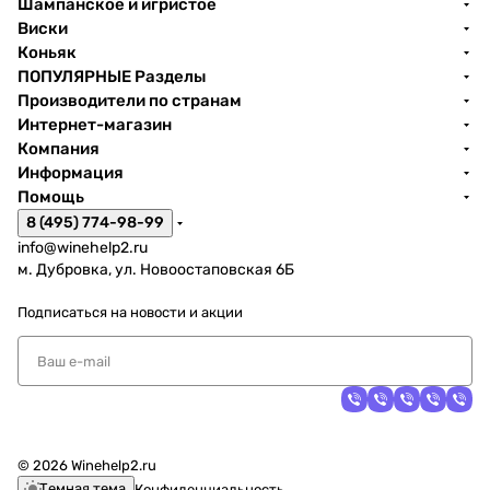
Шампанское и игристое
Виски
Коньяк
ПОПУЛЯРНЫЕ Разделы
Производители по странам
Интернет-магазин
Компания
Информация
Помощь
8 (495) 774-98-99
info@winehelp2.ru
м. Дубровка, ул. Новоостаповская 6Б
Подписаться
на новости и акции
© 2026 Winehelp2.ru
Темная тема
Конфиденциальность