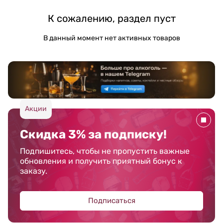
К сожалению, раздел пуст
В данный момент нет активных товаров
Акции
Скидка 3% за подписку!
Подпишитесь, чтобы не пропустить важные
обновления и получить приятный бонус к
заказу.
Подписаться