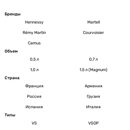
Бренды
Hennessy
Martell
Rémy Martin
Courvoisier
Camus
Объем
0,5 л
0,7 л
1,0 л
1,5 л (Magnum)
Страна
Франция
Армения
Россия
Грузия
Испания
Италия
Типы
VS
VSOP