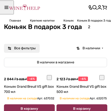
Главная
Крепкие напитки
Коньяк
Коньяк В подарок 3 год
Коньяк В подарок 3 года
2
Все фильтры
В наличии
В наличии в магазине
2 844 ₽
-6%
2 123 ₽
-6%
3 025 ₽
2 259 ₽
Коньяк Grand Breuil VS gift box
Коньяк Grand Breuil VS gift box
700 мл
500 мл
В наличии на складе
Арт.
637032
В наличии на складе
Арт.
632075
В корзину
В корзину