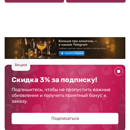
Акции
Скидка 3% за подписку!
Подпишитесь, чтобы не пропустить важные
обновления и получить приятный бонус к
заказу.
Подписаться