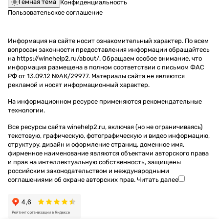
Темная тема
Конфиденциальность
Пользовательское соглашение
Информация на сайте носит ознакомительный характер. По всем
вопросам законности предоставления информации обращайтесь
на https://winehelp2.ru/about/. Обращаем особое внимание, что
информация размещена в полном соответствии с письмом ФАС
РФ от 13.09.12 №АК/29977. Материалы сайта не являются
рекламой и носят информационный характер.
На информационном ресурсе применяются
рекомендательные
технологии
.
Все ресурсы сайта winehelp2.ru, включая (но не ограничиваясь)
текстовую, графическую, фотографическую и видео информацию,
структуру, дизайн и оформление страниц, доменное имя,
фирменное наименование являются объектами авторского права
и прав на интеллектуальную собственность, защищены
российским законодательством и международными
соглашениями об охране авторских прав.
Читать далее