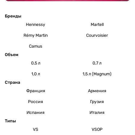
Бренды
Hennessy
Martell
Rémy Martin
Courvoisier
Camus
Объем
0,5 л
0,7 л
1,0 л
1,5 л (Magnum)
Страна
Франция
Армения
Россия
Грузия
Испания
Италия
Типы
VS
VSOP