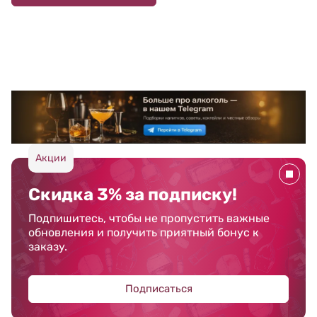
Акции
Скидка 3% за подписку!
Подпишитесь, чтобы не пропустить важные
обновления и получить приятный бонус к
заказу.
Подписаться