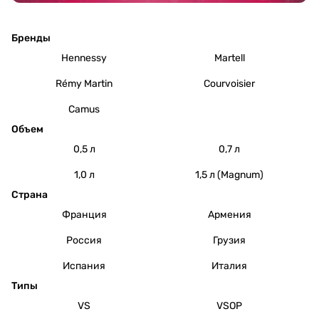
Бренды
Hennessy
Martell
Rémy Martin
Courvoisier
Camus
Объем
0,5 л
0,7 л
1,0 л
1,5 л (Magnum)
Страна
Франция
Армения
Россия
Грузия
Испания
Италия
Типы
VS
VSOP