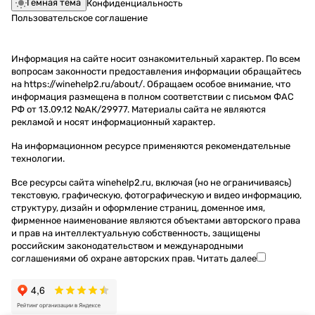
Темная тема
Конфиденциальность
Пользовательское соглашение
Информация на сайте носит ознакомительный характер. По всем
вопросам законности предоставления информации обращайтесь
на https://winehelp2.ru/about/. Обращаем особое внимание, что
информация размещена в полном соответствии с письмом ФАС
РФ от 13.09.12 №АК/29977. Материалы сайта не являются
рекламой и носят информационный характер.
На информационном ресурсе применяются
рекомендательные
технологии
.
Все ресурсы сайта winehelp2.ru, включая (но не ограничиваясь)
текстовую, графическую, фотографическую и видео информацию,
структуру, дизайн и оформление страниц, доменное имя,
фирменное наименование являются объектами авторского права
и прав на интеллектуальную собственность, защищены
российским законодательством и международными
соглашениями об охране авторских прав.
Читать далее