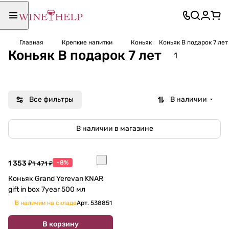
Главная
Крепкие напитки
Коньяк
Коньяк В подарок 7 лет
Коньяк В подарок 7 лет
1
Все фильтры
В наличии
В наличии в магазине
1 353 ₽
-8%
1 471 ₽
Коньяк Grand Yerevan KNAR
gift in box 7year 500 мл
В наличии на складе
Арт.
538851
В корзину