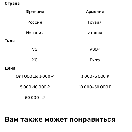
Страна
Франция
Армения
Россия
Грузия
Испания
Италия
Типы
VS
VSOP
XO
Extra
Цена
От 1 000 До 3 000 ₽
3 000–5 000 ₽
5 000–10 000 ₽
10 000–50 000 ₽
50 000+ ₽
Вам также может понравиться