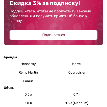
Скидка 3% за подписку!
Подпишитесь, чтобы не пропустить важные
обновления и получить приятный бонус к
заказу.
Подписаться
Бренды
Hennessy
Martell
Rémy Martin
Courvoisier
Camus
Объем
0,5 л
0,7 л
1,0 л
1,5 л (Magnum)