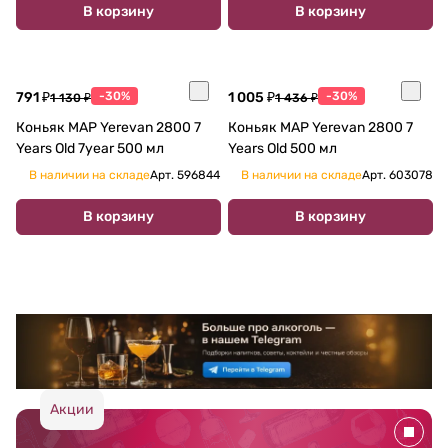
В корзину
В корзину
791 ₽
-30%
1 005 ₽
-30%
1 130 ₽
1 436 ₽
Коньяк MAP Yerevan 2800 7
Коньяк MAP Yerevan 2800 7
Years Old 7year 500 мл
Years Old 500 мл
В наличии на складе
Арт.
596844
В наличии на складе
Арт.
603078
В корзину
В корзину
Акции