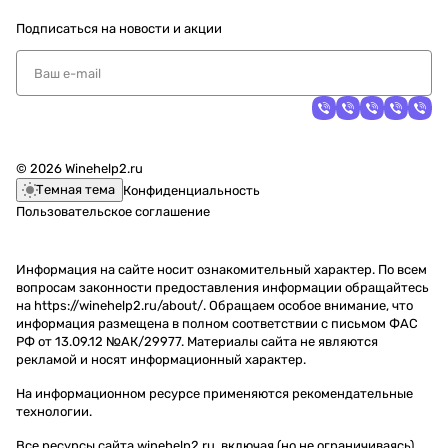
Подписаться
на новости и акции
© 2026 Winehelp2.ru
Темная тема
Конфиденциальность
Пользовательское соглашение
Информация на сайте носит ознакомительный характер. По всем
вопросам законности предоставления информации обращайтесь
на https://winehelp2.ru/about/. Обращаем особое внимание, что
информация размещена в полном соответствии с письмом ФАС
РФ от 13.09.12 №АК/29977. Материалы сайта не являются
рекламой и носят информационный характер.
На информационном ресурсе применяются
рекомендательные
технологии
.
Все ресурсы сайта winehelp2.ru, включая (но не ограничиваясь)