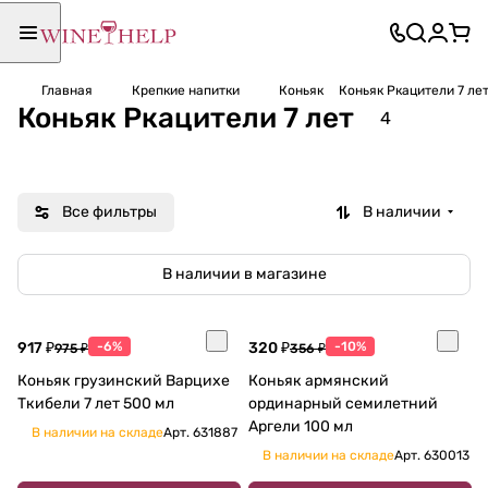
Главная
Крепкие напитки
Коньяк
Коньяк Ркацители 7 ле
Коньяк Ркацители 7 лет
4
Все фильтры
В наличии
В наличии в магазине
917 ₽
-6%
320 ₽
-10%
975 ₽
356 ₽
Коньяк грузинский Варцихе
Коньяк армянский
Ткибели 7 лет 500 мл
ординарный семилетний
Аргели 100 мл
В наличии на складе
Арт.
631887
В наличии на складе
Арт.
630013