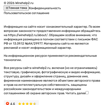
© 2026 Winehelp2.ru
Темная тема
Конфиденциальность
Пользовательское соглашение
Информация на сайте носит ознакомительный характер. По всем
вопросам законности предоставления информации обращайтесь
на https://winehelp2.ru/about/. Обращаем особое внимание, что
информация размещена в полном соответствии с письмом ФАС
РФ от 13.09.12 №АК/29977. Материалы сайта не являются
рекламой и носят информационный характер.
На информационном ресурсе применяются
рекомендательные
технологии
.
Все ресурсы сайта winehelp2.ru, включая (но не ограничиваясь)
текстовую, графическую, фотографическую и видео информацию,
структуру, дизайн и оформление страниц, доменное имя,
фирменное наименование являются объектами авторского права
и прав на интеллектуальную собственность, защищены
российским законодательством и международными
соглашениями об охране авторских прав.
Читать далее