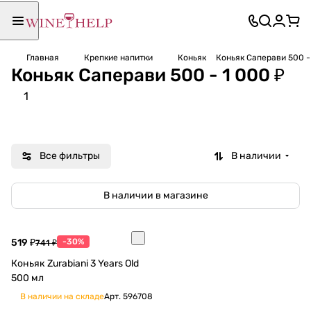
Главная
Крепкие напитки
Коньяк
Коньяк Саперави 500 -
Коньяк Саперави 500 - 1 000 ₽
1
Все фильтры
В наличии
В наличии в магазине
519 ₽
-30%
741 ₽
Коньяк Zurabiani 3 Years Old
500 мл
В наличии на складе
Арт.
596708