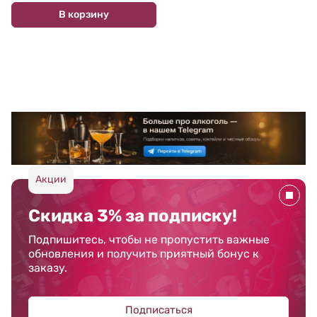
В корзину
Акции
Скидка 3% за подписку!
Подпишитесь, чтобы не пропустить важные
обновления и получить приятный бонус к
заказу.
Подписаться