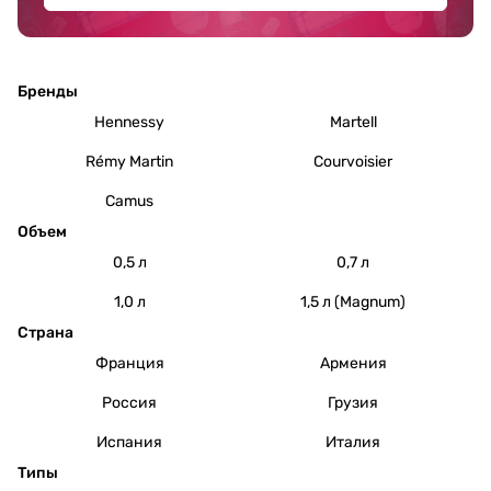
Бренды
Hennessy
Martell
Rémy Martin
Courvoisier
Camus
Объем
0,5 л
0,7 л
1,0 л
1,5 л (Magnum)
Страна
Франция
Армения
Россия
Грузия
Испания
Италия
Типы