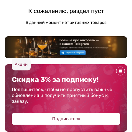
К сожалению, раздел пуст
В данный момент нет активных товаров
Акции
Скидка 3% за подписку!
Подпишитесь, чтобы не пропустить важные
обновления и получить приятный бонус к
заказу.
Подписаться