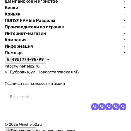
Шампанское и игристое
Виски
Коньяк
ПОПУЛЯРНЫЕ Разделы
Производители по странам
Интернет-магазин
Компания
Информация
Помощь
8 (495) 774-98-99
info@winehelp2.ru
м. Дубровка, ул. Новоостаповская 6Б
Подписаться
на новости и акции
© 2026 Winehelp2.ru
Темная тема
Конфиденциальность