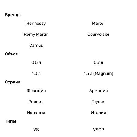
Бренды
Hennessy
Martell
Rémy Martin
Courvoisier
Camus
Объем
0,5 л
0,7 л
1,0 л
1,5 л (Magnum)
Страна
Франция
Армения
Россия
Грузия
Испания
Италия
Типы
VS
VSOP