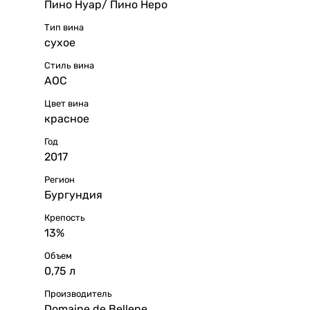
Пино Нуар/ Пино Неро
Тип вина
сухое
Стиль вина
AOC
Цвет вина
красное
Год
2017
Регион
Бургундия
Крепость
13%
Объем
0,75 л
Производитель
Domaine de Bellene