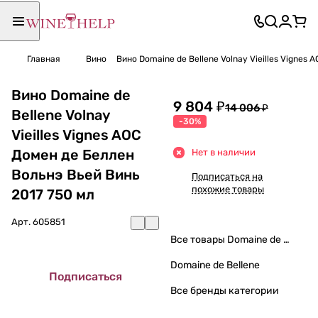
Главная
Вино
Вино Domaine de Bellene Volnay Vieilles Vignes
Вино Domaine de
9 804 ₽
14 006 ₽
Bellene Volnay
-30%
Vieilles Vignes AOC
Домен де Беллен
Нет в наличии
Вольнэ Вьей Винь
Подписаться на
похожие товары
2017 750 мл
Арт.
605851
Все товары Domaine de Bellene
Domaine de Bellene
Подписаться
Все бренды категории