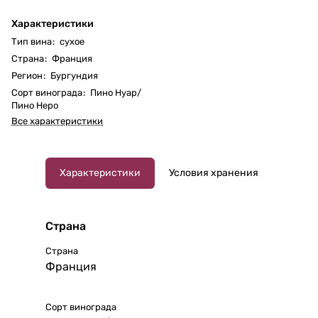
Характеристики
Тип вина
:
сухое
Страна
:
Франция
Регион
:
Бургундия
Сорт винограда
:
Пино Нуар/
Пино Неро
Все характеристики
Характеристики
Условия хранения
Страна
Страна
Франция
Сорт винограда