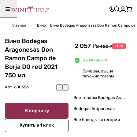
Главная
Вино
Вино Bodegas Aragonesas Don Ramon Campo de B
Вино Bodegas
2 057 ₽
2 420 ₽
-15%
Aragonesas Don
Ramon Campo de
В наличии: 4
Borja DO red 2021
Подписаться на
750 мл
похожие товары
Арт.
600356
Все товары Bodegas Aragonesas
Bodegas Aragonesas
В корзину
Все бренды категории
Купить в 1 клик