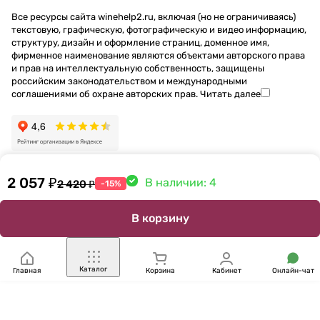
Все ресурсы сайта winehelp2.ru, включая (но не ограничиваясь)
текстовую, графическую, фотографическую и видео информацию,
структуру, дизайн и оформление страниц, доменное имя,
фирменное наименование являются объектами авторского права
и прав на интеллектуальную собственность, защищены
российским законодательством и международными
соглашениями об охране авторских прав.
Читать далее
2 057 ₽
В наличии: 4
2 420 ₽
-15%
В корзину
Каталог
Главная
Корзина
Кабинет
Онлайн-чат