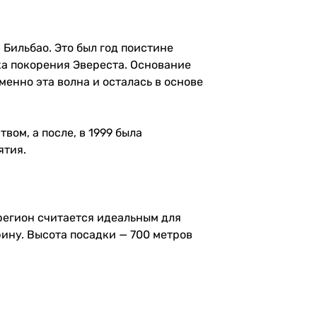
 Бильбао. Это был год поистине
ка покорения Эвереста. Основание
енно эта волна и осталась в основе
вом, а после, в 1999 была
ятия.
 регион считается идеальным для
ину. Высота посадки — 700 метров