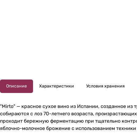
Описание
Характеристики
Условия хранения
"Mirto" — красное сухое вино из Испании, созданное из
собираются с лоз 70-летнего возраста, произрастающих
проходит бережную ферментацию при тщательно контро
яблочно-молочное брожение с использованием техники "