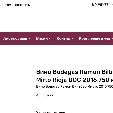
8 (495) 774
иентам
Контакты
Аксессуары
Виски
Коньяк
Крепленые вина
Вино Bodegas Ramon Bilb
Mirto Rioja DOC 2016 750 
Вино Бодегас Рамон Бильбао Мирто 2016 75
Арт.
30729
Характеристики