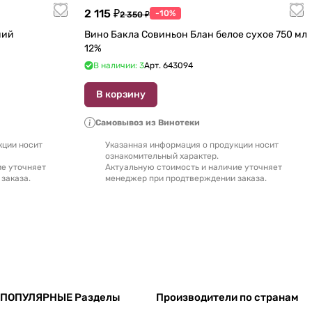
2 115 ₽
-10%
2 350 ₽
ний
Вино Бакла Совиньон Блан белое сухое 750 мл
12%
В наличии: 3
Арт.
643094
В корзину
Самовывоз из Винотеки
кции носит
Указанная информация о продукции носит
ознакомительный характер.
ие уточняет
Актуальную стоимость и наличие уточняет
заказа.
менеджер при продтверждении заказа.
ПОПУЛЯРНЫЕ Разделы
Производители по странам