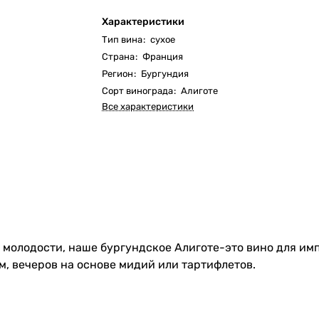
Характеристики
Тип вина
:
сухое
Страна
:
Франция
Регион
:
Бургундия
Сорт винограда
:
Алиготе
Все характеристики
 в молодости, наше бургундское Алиготе-это вино для и
м, вечеров на основе мидий или тартифлетов.