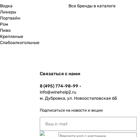
Водка
Все бренды в каталоге
Ликеры
Портвейн
Ром
Пиво
Крепленые
Слабоалкогольные
Связаться с нами
8 (495) 774-98-99
info@winehelp2.ru
м. Дубровка, ул. Новоостаповская 6Б
Подписаться
на новости и акции