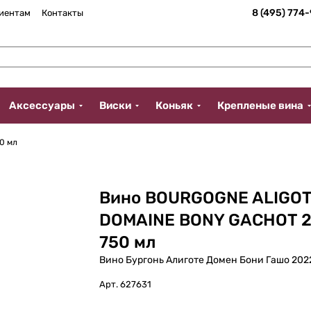
8 (495) 774
иентам
Контакты
Аксессуары
Виски
Коньяк
Крепленые вина
0 мл
Вино BOURGOGNE ALIGO
DOMAINE BONY GACHOT 
750 мл
Вино Бургонь Алиготе Домен Бони Гашо 202
Арт.
627631