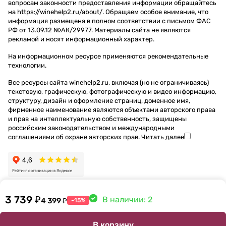
вопросам законности предоставления информации обращайтесь
на https://winehelp2.ru/about/. Обращаем особое внимание, что
информация размещена в полном соответствии с письмом ФАС
РФ от 13.09.12 №АК/29977. Материалы сайта не являются
рекламой и носят информационный характер.
На информационном ресурсе применяются
рекомендательные
технологии
.
Все ресурсы сайта winehelp2.ru, включая (но не ограничиваясь)
текстовую, графическую, фотографическую и видео информацию,
структуру, дизайн и оформление страниц, доменное имя,
фирменное наименование являются объектами авторского права
и прав на интеллектуальную собственность, защищены
российским законодательством и международными
соглашениями об охране авторских прав.
Читать далее
3 739 ₽
В наличии: 2
4 399 ₽
-15%
В корзину