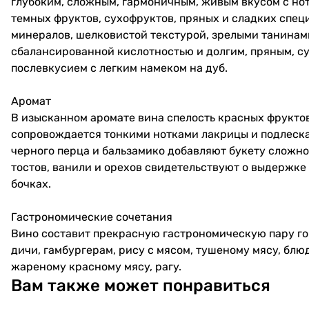
глубоким, сложным, гармоничным, живым вкусом с но
темных фруктов, сухофруктов, пряных и сладких специ
минералов, шелковистой текстурой, зрелыми танинам
сбалансированной кислотностью и долгим, пряным, с
послевкусием с легким намеком на дуб.
Аромат
В изысканном аромате вина спелость красных фруктов
сопровождается тонкими нотками лакрицы и подлеска
черного перца и бальзамико добавляют букету сложн
тостов, ванили и орехов свидетельствуют о выдержке
бочках.
Гастрономические сочетания
Вино составит прекрасную гастрономическую пару гов
дичи, гамбургерам, рису с мясом, тушеному мясу, блю
жареному красному мясу, рагу.
Вам также может понравиться