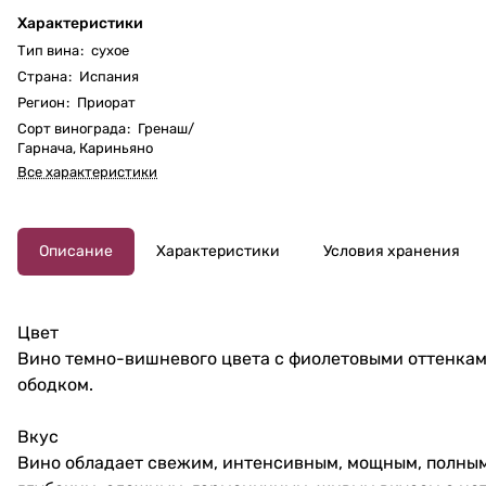
Характеристики
Тип вина
:
сухое
Страна
:
Испания
Регион
:
Приорат
Сорт винограда
:
Гренаш/
Гарнача
,
Кариньяно
Все характеристики
Описание
Характеристики
Условия хранения
Цвет
Вино темно-вишневого цвета с фиолетовыми оттенкам
ободком.
Вкус
Вино обладает свежим, интенсивным, мощным, полным