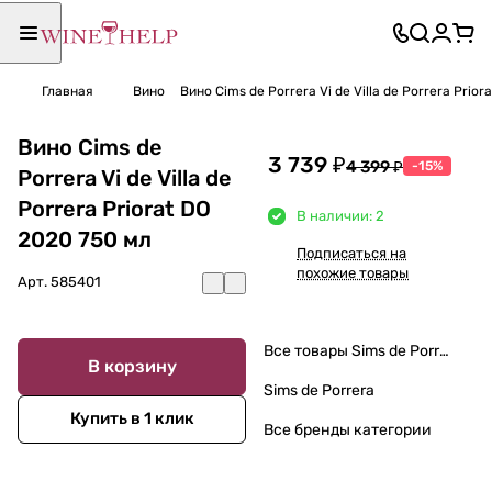
Главная
Вино
Вино Cims de Porrera Vi de Villa de Porrera Prio
Вино Cims de
3 739 ₽
4 399 ₽
-15%
Porrera Vi de Villa de
Porrera Priorat DO
В наличии: 2
2020 750 мл
Подписаться на
похожие товары
Арт.
585401
Все товары Sims de Porrera
В корзину
Sims de Porrera
Купить в 1 клик
Все бренды категории