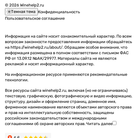
© 2026 Winehelp2.ru
Темная тема
Конфиденциальность
Пользовательское соглашение
Информация на сайте носит ознакомительный характер. По всем
вопросам законности предоставления информации обращайтесь
на https://winehelp2.ru/about/. Обращаем особое внимание, что
информация размещена в полном соответствии с письмом ФАС
РФ от 13.09.12 №АК/29977. Материалы сайта не являются
рекламой и носят информационный характер.
На информационном ресурсе применяются
рекомендательные
технологии
.
Все ресурсы сайта winehelp2.ru, включая (но не ограничиваясь)
текстовую, графическую, фотографическую и видео информацию,
структуру, дизайн и оформление страниц, доменное имя,
фирменное наименование являются объектами авторского права
и прав на интеллектуальную собственность, защищены
российским законодательством и международными
соглашениями об охране авторских прав.
Читать далее