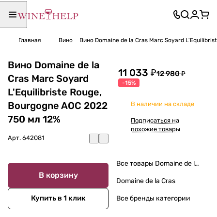
Главная
Вино
Вино Domaine de la Cras Marc Soyard L'Equilibri
Вино Domaine de la
11 033 ₽
12 980 ₽
Cras Marc Soyard
-15%
L'Equilibriste Rouge,
Bourgogne AOC 2022
В наличии на складе
750 мл 12%
Подписаться на
похожие товары
Арт.
642081
Все товары Domaine de la Cras
В корзину
Domaine de la Cras
Купить в 1 клик
Все бренды категории