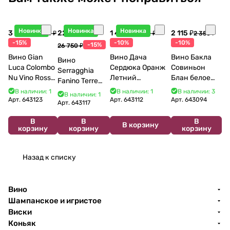
Новинка
Новинка
Новинка
3 998 ₽
22 738 ₽
1 440 ₽
2 115 ₽
4 704 ₽
1 600 ₽
2 350 ₽
-15%
-10%
-10%
-15%
26 750 ₽
Вино Gian
Вино Дача
Вино Бакла
Вино
Luca Colombo
Сердюка Оранж
Совиньон
Serragghia
Nu Vino Rosso
Летний
Блан белое
Fanino Terre
2025 750 мл
Сибирьковый
сухое 750 мл
Siciliane IGP
В наличии: 1
В наличии: 1
В наличии: 3
В наличии: 1
2024 750 мл
12%
Арт.
643123
Арт.
643112
Арт.
643094
2022 750 мл
Арт.
643117
В
В
В
В корзину
корзину
корзину
корзину
Назад к списку
Вино
Шампанское и игристое
Виски
Коньяк