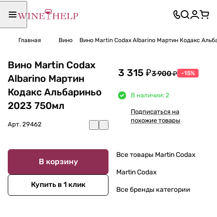
Главная
Вино
Вино Martin Codax Albarino Мартин Кодакс Аль
Вино Martin Codax
3 315 ₽
3 900 ₽
-15%
Albarino Мартин
Кодакс Альбариньо
В наличии: 2
2023 750мл
Подписаться на
похожие товары
Арт.
29462
Все товары Martin Codax
В корзину
Martin Codax
Купить в 1 клик
Все бренды категории