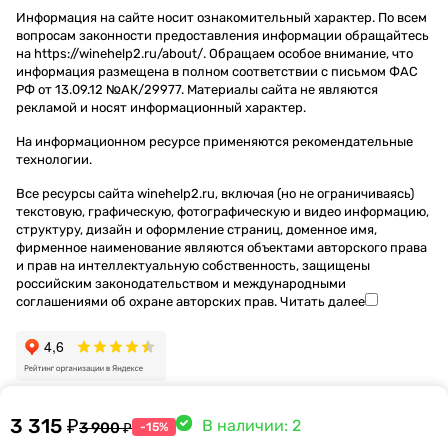
Информация на сайте носит ознакомительный характер. По всем
вопросам законности предоставления информации обращайтесь
на https://winehelp2.ru/about/. Обращаем особое внимание, что
информация размещена в полном соответствии с письмом ФАС
РФ от 13.09.12 №АК/29977. Материалы сайта не являются
рекламой и носят информационный характер.
На информационном ресурсе применяются
рекомендательные
технологии
.
Все ресурсы сайта winehelp2.ru, включая (но не ограничиваясь)
текстовую, графическую, фотографическую и видео информацию,
структуру, дизайн и оформление страниц, доменное имя,
фирменное наименование являются объектами авторского права
и прав на интеллектуальную собственность, защищены
российским законодательством и международными
соглашениями об охране авторских прав.
Читать далее
3 315 ₽
В наличии: 2
3 900 ₽
-15%