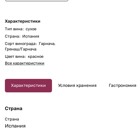
Характеристики
Тип вина
:
сухое
Страна
:
Испания
Сорт винограда
:
Гарнача
,
Гренаш/Гарнача
Цвет вина
:
красное
Все характеристики
Характеристики
Условия хранения
Гастрономия
Страна
Страна
Испания