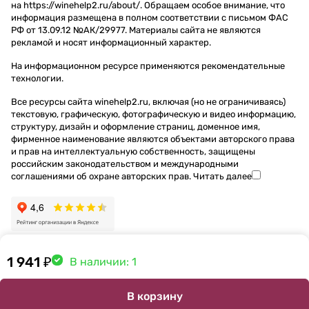
на https://winehelp2.ru/about/. Обращаем особое внимание, что
информация размещена в полном соответствии с письмом ФАС
РФ от 13.09.12 №АК/29977. Материалы сайта не являются
рекламой и носят информационный характер.
На информационном ресурсе применяются
рекомендательные
технологии
.
Все ресурсы сайта winehelp2.ru, включая (но не ограничиваясь)
текстовую, графическую, фотографическую и видео информацию,
структуру, дизайн и оформление страниц, доменное имя,
фирменное наименование являются объектами авторского права
и прав на интеллектуальную собственность, защищены
российским законодательством и международными
соглашениями об охране авторских прав.
Читать далее
1 941 ₽
В наличии: 1
В корзину