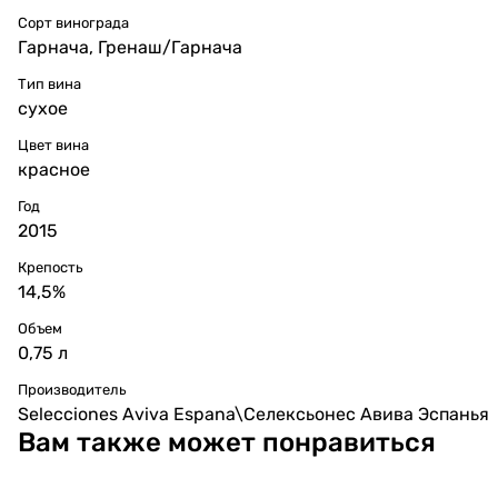
Сорт винограда
Гарнача
,
Гренаш/Гарнача
Тип вина
сухое
Цвет вина
красное
Год
2015
Крепость
14,5%
Объем
0,75 л
Производитель
Selecciones Aviva Espana\Селексьонес Авива Эспанья
Вам также может понравиться