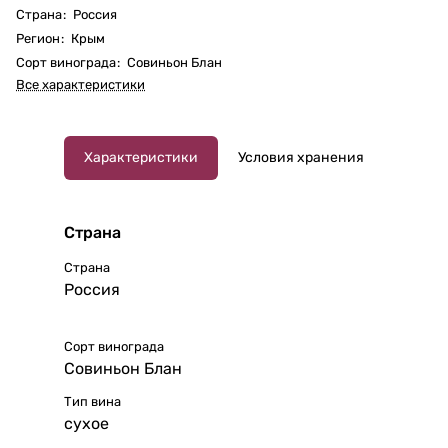
Страна
:
Россия
Регион
:
Крым
Сорт винограда
:
Совиньон Блан
Все характеристики
Характеристики
Условия хранения
Страна
Страна
Россия
Сорт винограда
Совиньон Блан
Тип вина
сухое