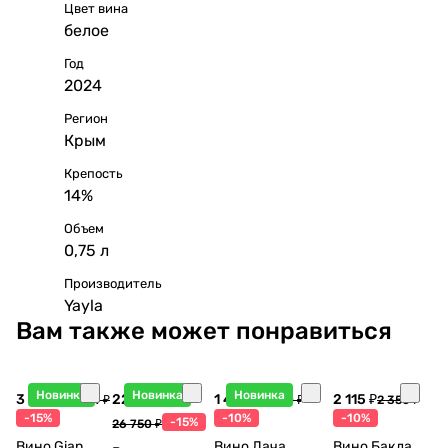
Цвет вина
белое
Год
2024
Регион
Крым
Крепость
14%
Объем
0,75 л
Производитель
Yayla
Вам также может понравиться
Новинка
Новинка
Новинка
3 998 ₽
22 738 ₽
1 440 ₽
2 115 ₽
4 704 ₽
1 600 ₽
2 350 ₽
-15%
-10%
-10%
-15%
26 750 ₽
Вино Gian
Вино Дача
Вино Бакла