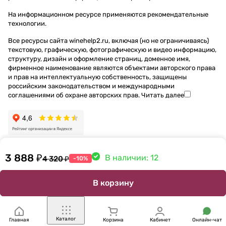
На информационном ресурсе применяются
рекомендательные
технологии
.
Все ресурсы сайта winehelp2.ru, включая (но не ограничиваясь)
текстовую, графическую, фотографическую и видео информацию,
структуру, дизайн и оформление страниц, доменное имя,
фирменное наименование являются объектами авторского права
и прав на интеллектуальную собственность, защищены
российским законодательством и международными
соглашениями об охране авторских прав.
Читать далее
3 888 ₽
В наличии: 12
4 320 ₽
-10%
В корзину
Каталог
Главная
Корзина
Кабинет
Онлайн-чат