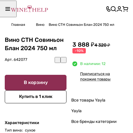
Главная
Вино
Вино СТН Совиньон Блан 2024 750 мл
Вино СТН Совиньон
3 888 ₽
4 320 ₽
Блан 2024 750 мл
-10%
Арт.
642077
В наличии: 12
Подписаться на
похожие товары
В корзину
Купить в 1 клик
Все товары Yayla
Yayla
Все бренды категории
Характеристики
Тип вина
:
сухое