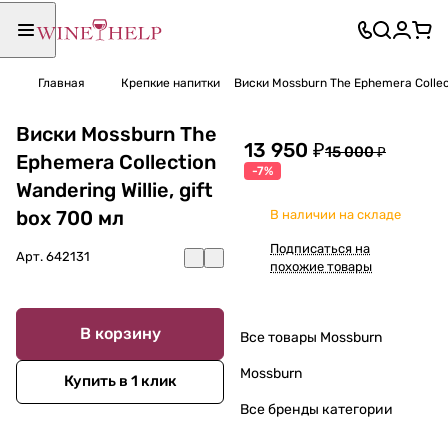
Главная
Крепкие напитки
Виски Mossburn The Ephemera Collecti
Виски Mossburn The
13 950 ₽
15 000 ₽
Ephemera Collection
-7%
Wandering Willie, gift
box 700 мл
В наличии на складе
Подписаться на
Арт.
642131
похожие товары
В корзину
Все товары Mossburn
Mossburn
Купить в 1 клик
Все бренды категории