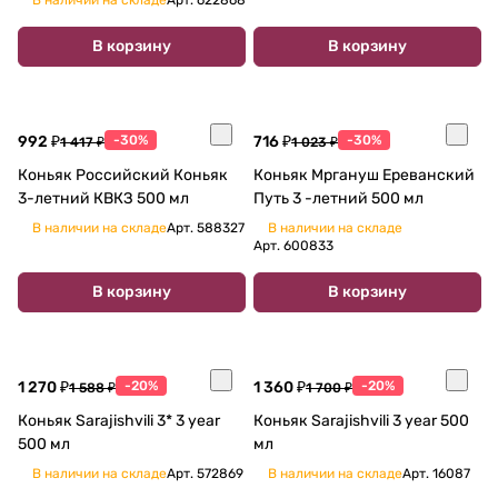
В корзину
В корзину
992 ₽
-30%
716 ₽
-30%
1 417 ₽
1 023 ₽
Коньяк Российский Коньяк
Коньяк Мргануш Ереванский
3-летний КВКЗ 500 мл
Путь 3 -летний 500 мл
В наличии на складе
Арт.
588327
В наличии на складе
Арт.
600833
В корзину
В корзину
1 270 ₽
-20%
1 360 ₽
-20%
1 588 ₽
1 700 ₽
Коньяк Sarajishvili 3* 3 year
Коньяк Sarajishvili 3 year 500
500 мл
мл
В наличии на складе
Арт.
572869
В наличии на складе
Арт.
16087