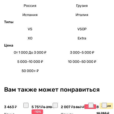
Россия
Грузия
Испания
Италия
Типы
VS
VSOP
XO
Extra
Цена
От 1 000 До 3 000 ₽
3 000–5 000 ₽
5 000–10 000 ₽
10 000–50 000 ₽
50 000+ ₽
Вам также может понравиться
Акция
3 463 ₽
5 751 ₽
2 007 ₽
-30%
8 770 ₽
6 390 ₽
2 867 ₽
-10%
10 783 ₽