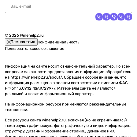
© 2026 Winehelp2.ru
Темная тема
Конфиденциальность
Пользовательское соглашение
Информация на сайте носит ознакомительный характер. По всем
вопросам законности предоставления информации обращайтесь
на https://winehelp2.ru/about/. Обращаем особое внимание, что
информация размещена в полном соответствии с письмом ФАС
РФ от 13.09.12 №АК/29977. Материалы сайта не являются
рекламой и носят информационный характер.
На информационном ресурсе применяются
рекомендательные
технологии
.
Все ресурсы сайта winehelp2.ru, включая (но не ограничиваясь)
текстовую, графическую, фотографическую и видео информацию,
структуру, дизайн и оформление страниц, доменное имя,
фирменное наименование являются объектами авторского права