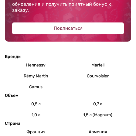
обновления и получить приятный бонус к
заказу.
Подписаться
Бренды
Hennessy
Martell
Rémy Martin
Courvoisier
Camus
Объем
0,5 л
0,7 л
1,0 л
1,5 л (Magnum)
Страна
Франция
Армения