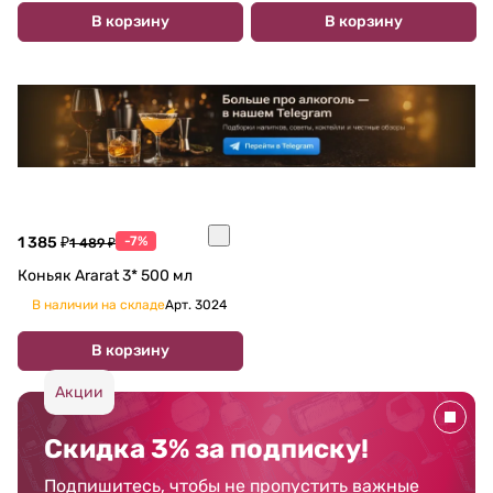
В корзину
В корзину
1 385 ₽
-7%
1 489 ₽
Коньяк Ararat 3* 500 мл
В наличии на складе
Арт.
3024
В корзину
Акции
Скидка 3% за подписку!
Подпишитесь, чтобы не пропустить важные