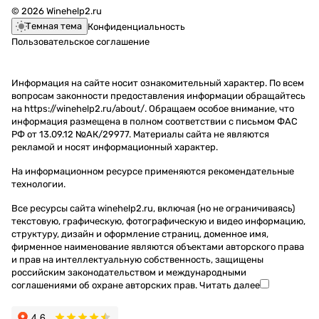
© 2026 Winehelp2.ru
Темная тема
Конфиденциальность
Пользовательское соглашение
Информация на сайте носит ознакомительный характер. По всем
вопросам законности предоставления информации обращайтесь
на https://winehelp2.ru/about/. Обращаем особое внимание, что
информация размещена в полном соответствии с письмом ФАС
РФ от 13.09.12 №АК/29977. Материалы сайта не являются
рекламой и носят информационный характер.
На информационном ресурсе применяются
рекомендательные
технологии
.
Все ресурсы сайта winehelp2.ru, включая (но не ограничиваясь)
текстовую, графическую, фотографическую и видео информацию,
структуру, дизайн и оформление страниц, доменное имя,
фирменное наименование являются объектами авторского права
и прав на интеллектуальную собственность, защищены
российским законодательством и международными
соглашениями об охране авторских прав.
Читать далее