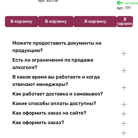
Арт.
631714
700 мл
В наличии
Арт.
777
В
В корзину
В корзину
В корзину
корзину
Можете предоставить документы на
продукцию?
Есть ли ограничения по продаже
алкоголя?
В какое время вы работаете и когда
отвечают менеджеры?
Как работает доставка и самовывоз?
Какие способы оплаты доступны?
Как оформить заказ на сайте?
Как оформить заказ?