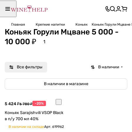
Главная
Крепкие напитки
Коньяк
Коньяк Горули Мцване 
Коньяк Горули Мцване 5 000 -
10 000 ₽
1
Все фильтры
В наличии
В наличии в магазине
5 424 ₽
-20%
6 780 ₽
Коньяк Sarajishvili VSOP Black
в п/у 700 мл 40%
В наличии на складе
Арт.
619962