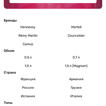
Бренды
Hennessy
Martell
Rémy Martin
Courvoisier
Camus
Объем
0,5 л
0,7 л
1,0 л
1,5 л (Magnum)
Страна
Франция
Армения
Россия
Грузия
Испания
Италия
Типы