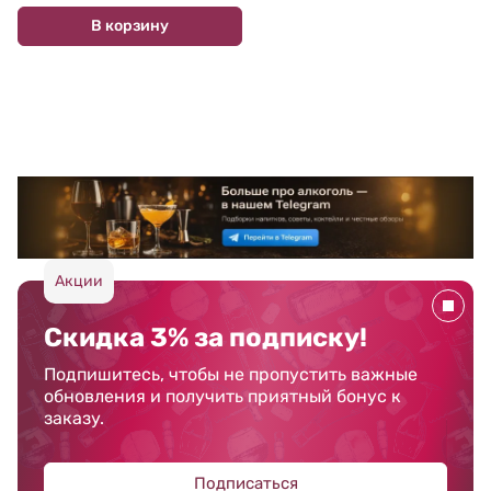
В корзину
Акции
Скидка 3% за подписку!
Подпишитесь, чтобы не пропустить важные
обновления и получить приятный бонус к
заказу.
Подписаться