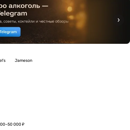
l’s
Jameson
000–50 000 ₽