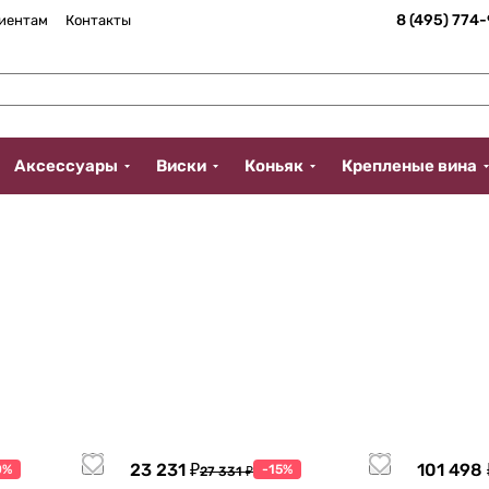
8 (495) 774
иентам
Контакты
Аксессуары
Виски
Коньяк
Крепленые вина
23 231 ₽
101 498 
0%
-15%
27 331 ₽