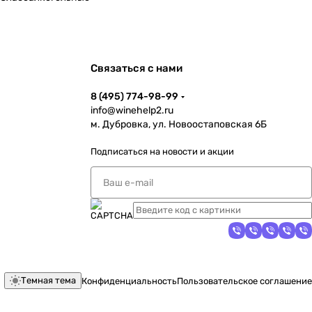
Связаться с нами
8 (495) 774-98-99
info@winehelp2.ru
м. Дубровка, ул. Новоостаповская 6Б
Подписаться
на новости и акции
Темная тема
Конфиденциальность
Пользовательское соглашение