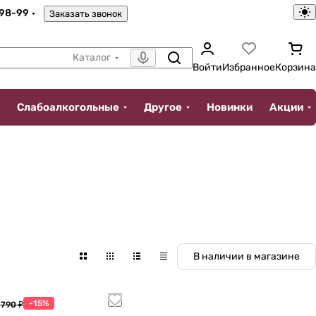
-98-99
Заказать звонок
Каталог
Войти
Избранное
Корзина
Слабоалкогольные
Другое
Новинки
Акции
В наличии в магазине
-15%
 790 ₽