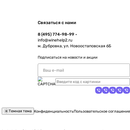
Связаться с нами
8 (495) 774-98-99
info@winehelp2.ru
м. Дубровка, ул. Новоостаповская 6Б
Подписаться
на новости и акции
Темная тема
Конфиденциальность
Пользовательское соглашение