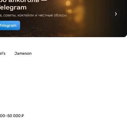
l’s
Jameson
000–50 000 ₽