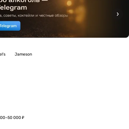
l’s
Jameson
000–50 000 ₽