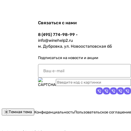
Связаться с нами
8 (495) 774-98-99
info@winehelp2.ru
м. Дубровка, ул. Новоостаповская 6Б
Подписаться
на новости и акции
Темная тема
Конфиденциальность
Пользовательское соглашение