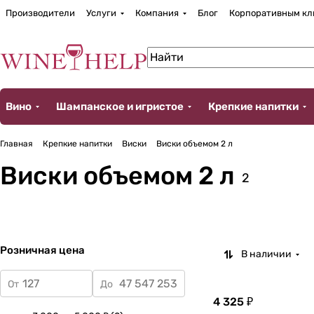
Производители
Услуги
Компания
Блог
Корпоративным кл
Вино
Шампанское и игристое
Крепкие напитки
Главная
Крепкие напитки
Виски
Виски объемом 2 л
Виски объемом 2 л
2
Розничная цена
В наличии
От
До
4 325 ₽