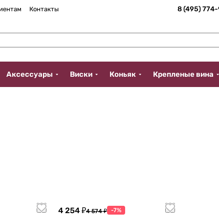
8 (495) 774
иентам
Контакты
Аксессуары
Виски
Коньяк
Крепленые вина
4 254 ₽
-7%
4 574 ₽