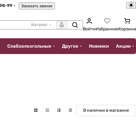
-98-99
Заказать звонок
Каталог
Войти
Избранное
Корзина
Слабоалкогольные
Другое
Новинки
Акции
В наличии в магазине