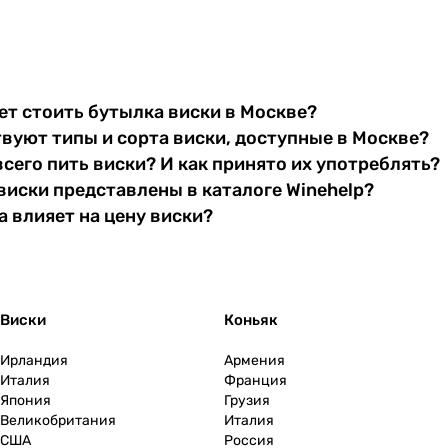
т стоить бутылка виски в Москве?
вуют типы и сорта виски, доступные в Москве?
всего пить виски? И как принято их употреблять?
виски представлены в каталоге Winehelp?
 влияет на цену виски?
Виски
Коньяк
Ирландия
Армения
Италия
Франция
Япония
Грузия
Великобритания
Италия
США
Россия