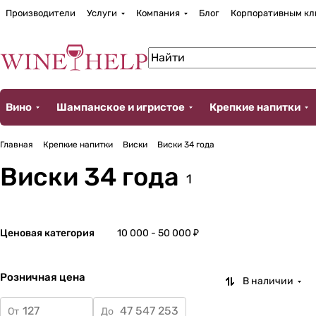
Производители
Услуги
Компания
Блог
Корпоративным кл
Вино
Шампанское и игристое
Крепкие напитки
Главная
Крепкие напитки
Виски
Виски 34 года
Виски 34 года
1
Ценовая категория
10 000 - 50 000 ₽
Розничная цена
В наличии
От
До