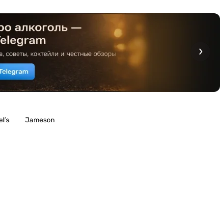
l’s
Jameson