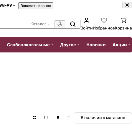
-98-99
Заказать звонок
Каталог
Войти
Избранное
Корзина
Слабоалкогольные
Другое
Новинки
Акции
В наличии в магазине