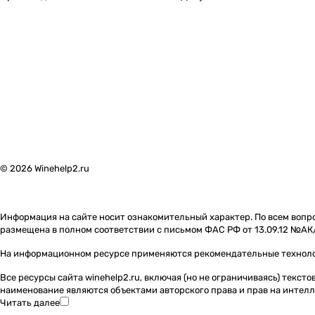
© 2026 Winehelp2.ru
Информация на сайте носит ознакомительный характер. По всем вопро
размещена в полном соответствии с письмом ФАС РФ от 13.09.12 №АК
На информационном ресурсе применяются
рекомендательные технол
Все ресурсы сайта winehelp2.ru, включая (но не ограничиваясь) текс
наименование являются объектами авторского права и прав на инте
Читать далее