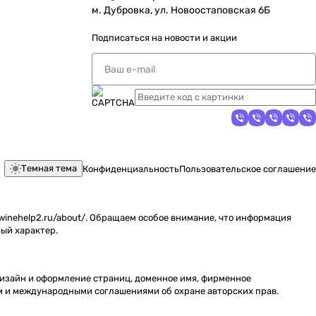
м. Дубровка, ул. Новоостаповская 6Б
Подписаться
на новости и акции
Темная тема
Конфиденциальность
Пользовательское соглашение
inehelp2.ru/about/. Обращаем особое внимание, что информация
ый характер.
 дизайн и оформление страниц, доменное имя, фирменное
м и международными соглашениями об охране авторских прав.