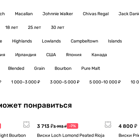
ich
Macallan
Johnnie Walker
Chivas Regal
Jack Danie
18 лет
25 лет
30 лет
e
Highlands
Lowlands
Campbeltown
Islands
ия
Ирландия
США
Япония
Канада
Blended
Grain
Bourbon
Pure Malt
₽
1 000–3 000 ₽
3 000–5 000 ₽
5 000–10 000 ₽
10 
может понравиться
3 713 ₽
4 800 ₽
-7%
3 993 ₽
ight Bourbon
Виски Loch Lomond Peated Rioja
Виски Prie