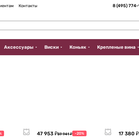
8 (495) 774
иентам
Контакты
Аксессуары
Виски
Коньяк
Крепленые вина
47 953 ₽
17 380 ₽
%
-20%
59 941 ₽