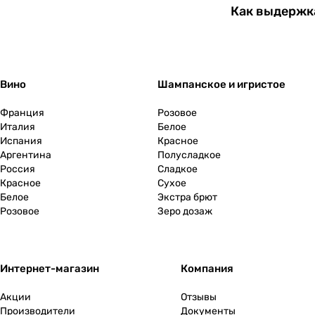
Как выдержка
Вино
Шампанское и игристое
Франция
Розовое
Италия
Белое
Испания
Красное
Аргентина
Полусладкое
Россия
Сладкое
Красное
Сухое
Белое
Экстра брют
Розовое
Зеро дозаж
Интернет-магазин
Компания
Акции
Отзывы
Производители
Документы