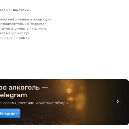
оз из Винотеки
нная информация о продукции
 ознакомительный характер.
льную стоимость и наличие
яет менеджер при
верждении заказа.