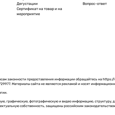
Дегустации
Вопрос-ответ
Сертификат на товар и на
мероприятие
сам законности предоставления информации обращайтесь на https://w
/29977. Материалы сайта не являются рекламой и носят информационн
огии
.
товую, графическую, фотографическую и видео информацию, структуру,
ллектуальную собственность, защищены российским законодательство