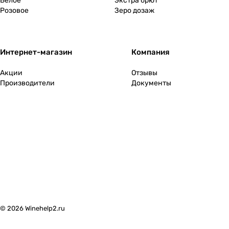
Белое
Экстра брют
Розовое
Зеро дозаж
Интернет-магазин
Компания
Акции
Отзывы
Производители
Документы
© 2026 Winehelp2.ru