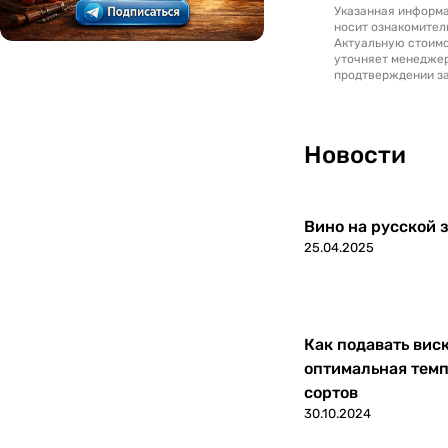
Указанная информа
носит ознакомител
Актуальную стоимо
уточняет менедже
продтверждении за
Новости
Вино на русской з
25.04.2025
Как подавать вис
оптимальная темп
сортов
30.10.2024