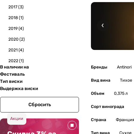
2017
(
3
)
2018
(
1
)
2019
(
4
)
2020
(
2
)
2021
(
4
)
2022
(
1
)
В наличии на
Бренды
Antinori
Фестиваль
Вид вина
Тихое
Тип виски
Выдержка виски
Объем
0,375 л
Сбросить
Сорт винограда
Акции
Страна
Франци
Тип вина
Сухое