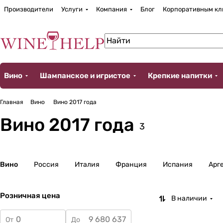
Производители
Услуги
Компания
Блог
Корпоративным кл
Вино
Шампанское и игристое
Крепкие напитки
Главная
Вино
Вино 2017 года
Вино 2017 года
3
Вино
Россия
Италия
Франция
Испания
Арг
Розничная цена
В наличии
От
До