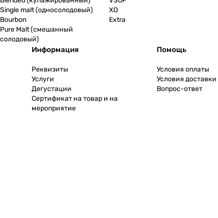
Blended (купажированный)
VSOP
Single malt (односолодовый)
XO
Bourbon
Extra
Pure Malt (смешанный
солодовый)
Информация
Помощь
Реквизиты
Условия оплаты
Услуги
Условия доставки
Дегустации
Вопрос-ответ
Сертификат на товар и на
мероприятие