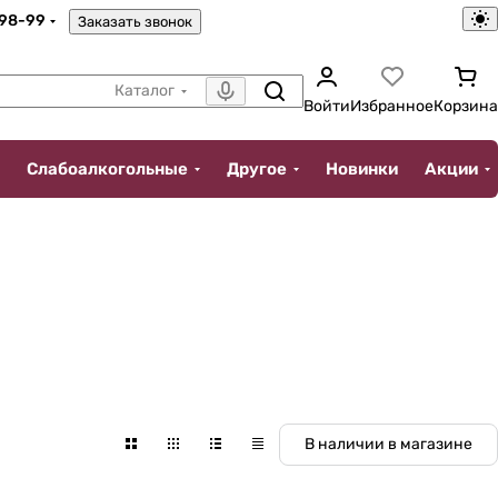
-98-99
Заказать звонок
Каталог
Войти
Избранное
Корзина
Слабоалкогольные
Другое
Новинки
Акции
В наличии в магазине