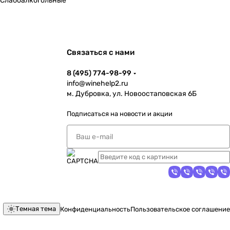
Слабоалкогольные
Связаться с нами
8 (495) 774-98-99
info@winehelp2.ru
м. Дубровка, ул. Новоостаповская 6Б
Подписаться
на новости и акции
Темная тема
Конфиденциальность
Пользовательское соглашение