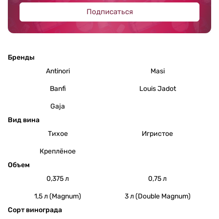
Подписаться
Бренды
Antinori
Masi
Banfi
Louis Jadot
Gaja
Вид вина
Тихое
Игристое
Креплёное
Объем
0,375 л
0,75 л
1,5 л (Magnum)
3 л (Double Magnum)
Сорт винограда