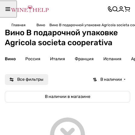
Главная
Вино
Вино В подарочной упаковке Аgricola societa co
Вино В подарочной упаковке
Аgricola societa cooperativa
Вино
Россия
Италия
Франция
Испания
А
Все фильтры
В наличии
В наличии в магазине