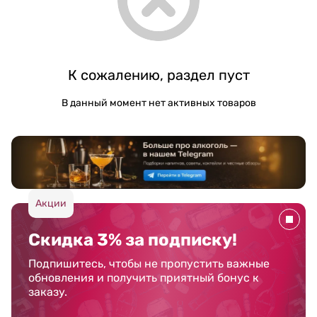
К сожалению, раздел пуст
В данный момент нет активных товаров
Акции
Скидка 3% за подписку!
Подпишитесь, чтобы не пропустить важные
обновления и получить приятный бонус к
заказу.