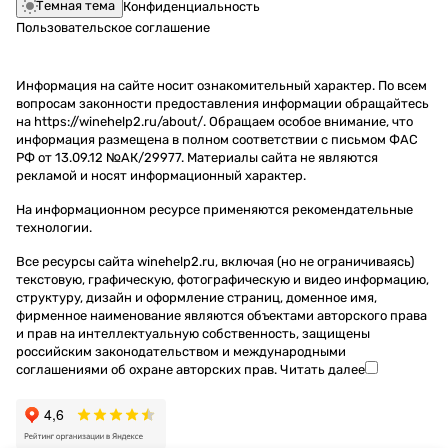
Темная тема
Конфиденциальность
Пользовательское соглашение
Информация на сайте носит ознакомительный характер. По всем
вопросам законности предоставления информации обращайтесь
на https://winehelp2.ru/about/. Обращаем особое внимание, что
информация размещена в полном соответствии с письмом ФАС
РФ от 13.09.12 №АК/29977. Материалы сайта не являются
рекламой и носят информационный характер.
На информационном ресурсе применяются
рекомендательные
технологии
.
Все ресурсы сайта winehelp2.ru, включая (но не ограничиваясь)
текстовую, графическую, фотографическую и видео информацию,
структуру, дизайн и оформление страниц, доменное имя,
фирменное наименование являются объектами авторского права
и прав на интеллектуальную собственность, защищены
российским законодательством и международными
соглашениями об охране авторских прав.
Читать далее