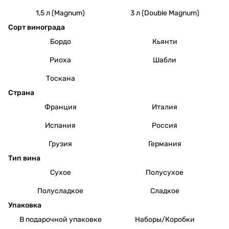
1,5 л (Magnum)
3 л (Double Magnum)
Сорт винограда
Бордо
Кьянти
Риоха
Шабли
Тоскана
Страна
Франция
Италия
Испания
Россия
Грузия
Германия
Тип вина
Сухое
Полусухое
Полусладкое
Сладкое
Упаковка
В подарочной упаковке
Наборы/Коробки