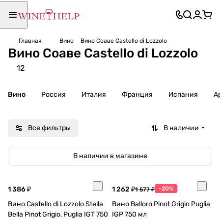
Главная
Вино
Вино Соаве Castello di Lozzolo
Вино Соаве Castello di Lozzolo
12
Вино
Россия
Италия
Франция
Испания
А
Все фильтры
В наличии
В наличии в магазине
1 386 ₽
1 262 ₽
-20%
1 577 ₽
Вино Castello di Lozzolo Stella
Вино Balloro Pinot Grigio Puglia
Bella Pinot Grigio, Puglia IGT 750
IGP 750 мл