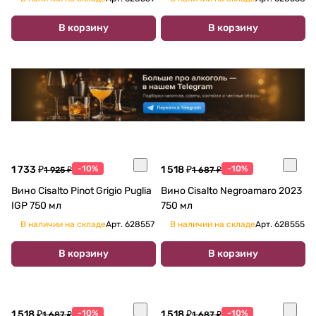
В корзину
В корзину
1 733 ₽
-10%
1 518 ₽
-10%
1 925 ₽
1 687 ₽
Вино Cisalto Pinot Grigio Puglia
Вино Cisalto Negroamaro 2023
IGP 750 мл
750 мл
В наличии на складе
Арт.
628557
В наличии на складе
Арт.
628555
В корзину
В корзину
1 518 ₽
-10%
1 518 ₽
-10%
1 687 ₽
1 687 ₽