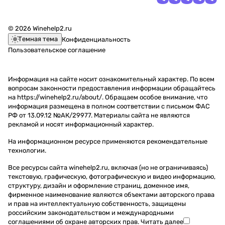
© 2026 Winehelp2.ru
Темная тема
Конфиденциальность
Пользовательское соглашение
Информация на сайте носит ознакомительный характер. По всем
вопросам законности предоставления информации обращайтесь
на https://winehelp2.ru/about/. Обращаем особое внимание, что
информация размещена в полном соответствии с письмом ФАС
РФ от 13.09.12 №АК/29977. Материалы сайта не являются
рекламой и носят информационный характер.
На информационном ресурсе применяются
рекомендательные
технологии
.
Все ресурсы сайта winehelp2.ru, включая (но не ограничиваясь)
текстовую, графическую, фотографическую и видео информацию,
структуру, дизайн и оформление страниц, доменное имя,
фирменное наименование являются объектами авторского права
и прав на интеллектуальную собственность, защищены
российским законодательством и международными
соглашениями об охране авторских прав.
Читать далее