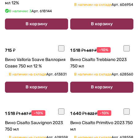
мл 12%
В наличии на складе
Арт.
606954
В наличии: 3
Арт.
618144
В корзину
В корзину
715 ₽
1 518 ₽
-10%
1 687 ₽
Вино Valloria Soave Валлория
Вино Cisalto Trebbiano 2023
Соаве 750 мл 12 %
750 мл
В наличии на складе
Арт.
613831
В наличии на складе
Арт.
628560
В корзину
В корзину
1 518 ₽
-10%
1 640 ₽
-10%
1 687 ₽
1 822 ₽
Вино Cisalto Sauvignon 2023
Вино Cisalto Primitivo 2023 750
750 мл
мл
В наличии на складе
Арт.
628559
В наличии на складе
Арт.
628558