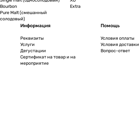
Single malt (односолодовый)
XO
Bourbon
Extra
Pure Malt (смешанный
солодовый)
Информация
Помощь
Реквизиты
Условия оплаты
Услуги
Условия доставки
Дегустации
Вопрос-ответ
Сертификат на товар и на
мероприятие