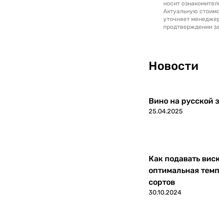
носит ознакомител
Актуальную стоимо
уточняет менедже
продтверждении за
Новости
Вино на русской з
25.04.2025
Как подавать вис
оптимальная темп
сортов
30.10.2024