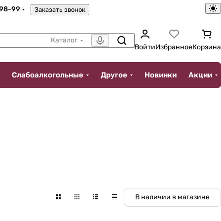
-98-99
Заказать звонок
Каталог
Войти
Избранное
Корзина
Слабоалкогольные
Другое
Новинки
Акции
В наличии в магазине