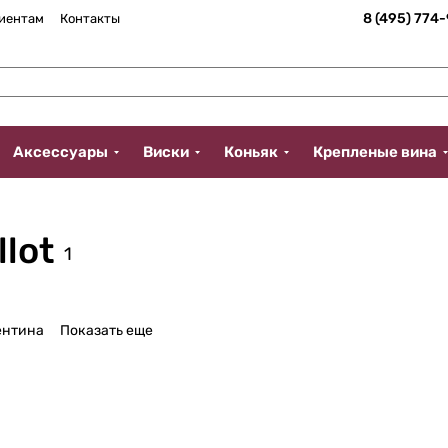
8 (495) 774
иентам
Контакты
Аксессуары
Виски
Коньяк
Крепленые вина
lot
1
ентина
Показать еще