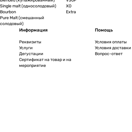
Blended (купажированный)
VSOP
Single malt (односолодовый)
XO
Bourbon
Extra
Pure Malt (смешанный
солодовый)
Информация
Помощь
Реквизиты
Условия оплаты
Услуги
Условия доставки
Дегустации
Вопрос-ответ
Сертификат на товар и на
мероприятие