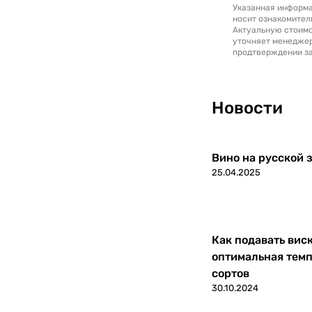
Указанная информа
носит ознакомител
Актуальную стоимо
уточняет менедже
продтверждении за
Новости
Вино на русской з
25.04.2025
Как подавать вис
оптимальная темп
сортов
30.10.2024