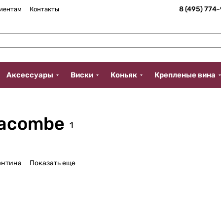
8 (495) 774
иентам
Контакты
Аксессуары
Виски
Коньяк
Крепленые вина
Lacombe
1
ентина
Показать еще