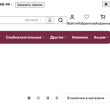
-98-99
Заказать звонок
Каталог
Войти
Избранное
Корзина
Слабоалкогольные
Другое
Новинки
Акции
В наличии в магазине