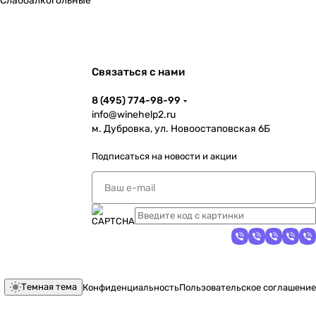
Слабоалкогольные
Связаться с нами
8 (495) 774-98-99
info@winehelp2.ru
м. Дубровка, ул. Новоостаповская 6Б
Подписаться
на новости и акции
Темная тема
Конфиденциальность
Пользовательское соглашение