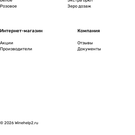
Белое
Экстра брют
Розовое
Зеро дозаж
Интернет-магазин
Компания
Акции
Отзывы
Производители
Документы
© 2026 Winehelp2.ru