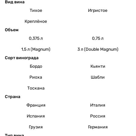
Вид вина
Тихое
Игристое
Креплёное
Объем
0,375 л
0,75 л
1,5 л (Magnum)
3 л (Double Magnum)
Сорт винограда
Бордо
Кьянти
Риоха
Шабли
Тоскана
Страна
Франция
Италия
Испания
Россия
Грузия
Германия
Тип вина