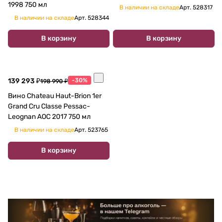
1998 750 мл
В наличии на складе
Арт.
528317
В наличии на складе
Арт.
528344
В корзину
В корзину
139 293 ₽
-30%
198 990 ₽
Вино Chateau Haut-Brion 1er
Grand Cru Classe Pessac-
Leognan AOC 2017 750 мл
В наличии на складе
Арт.
523765
В корзину