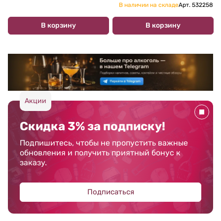
В наличии на складе
Арт.
532258
В корзину
В корзину
Акции
Скидка 3% за подписку!
Подпишитесь, чтобы не пропустить важные
обновления и получить приятный бонус к
заказу.
Подписаться