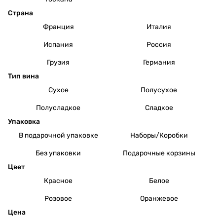
Страна
Франция
Италия
Испания
Россия
Грузия
Германия
Тип вина
Сухое
Полусухое
Полусладкое
Сладкое
Упаковка
В подарочной упаковке
Наборы/Коробки
Без упаковки
Подарочные корзины
Цвет
Красное
Белое
Розовое
Оранжевое
Цена