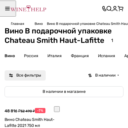
Главная
Вино
Вино В подарочной упаковке Chateau Smith Haut
Вино В подарочной упаковке
Chateau Smith Haut-Lafitte
1
Вино
Россия
Италия
Франция
Испания
А
Все фильтры
В наличии
В наличии в магазине
48 816 ₽
-7%
52 490 ₽
Вино Chateau Smith Haut-
Lafitte 2021 750 мл