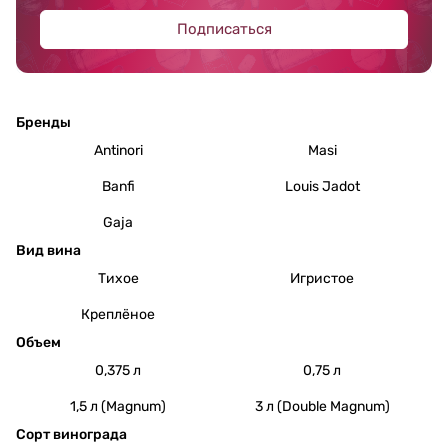
Подписаться
Бренды
Antinori
Masi
Banfi
Louis Jadot
Gaja
Вид вина
Тихое
Игристое
Креплёное
Объем
0,375 л
0,75 л
1,5 л (Magnum)
3 л (Double Magnum)
Сорт винограда