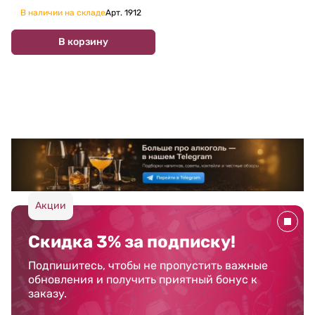
В наличии на складе
Арт.
1912
В корзину
Акции
Скидка 3% за подписку!
Подпишитесь, чтобы не пропустить важные
обновления и получить приятный бонус к
заказу.