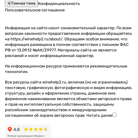
Темная тема
Конфиденциальность
Пользовательское соглашение
Информация на сайте носит ознакомительный характер. По всем
вопросам законности предоставления информации обращайтесь
на https://winehelp2.ru/about/. Обращаем особое внимание, что
информация размещена в полном соответствии с письмом ФАС
РФ от 13.09.12 №АК/29977. Материалы сайта не являются
рекламой и носят информационный характер.
На информационном ресурсе применяются
рекомендательные
технологии
.
Все ресурсы сайта winehelp2.ru, включая (но не ограничиваясь)
текстовую, графическую, фотографическую и видео информацию,
структуру, дизайн и оформление страниц, доменное имя,
фирменное наименование являются объектами авторского права
и прав на интеллектуальную собственность, защищены
российским законодательством и международными
соглашениями об охране авторских прав.
Читать далее