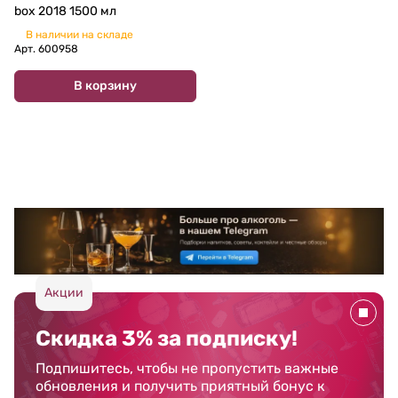
box 2018 1500 мл
В наличии на складе
Арт.
600958
В корзину
Акции
Скидка 3% за подписку!
Подпишитесь, чтобы не пропустить важные
обновления и получить приятный бонус к