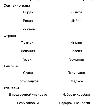
Сорт винограда
Бордо
Кьянти
Риоха
Шабли
Тоскана
Страна
Франция
Италия
Испания
Россия
Грузия
Германия
Тип вина
Сухое
Полусухое
Полусладкое
Сладкое
Упаковка
В подарочной упаковке
Наборы/Коробки
Без упаковки
Подарочные корзины