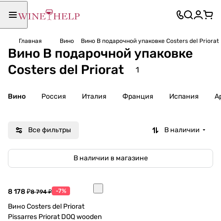
Главная
Вино
Вино В подарочной упаковке Costers del Priorat
Вино В подарочной упаковке
Costers del Priorat
1
Вино
Россия
Италия
Франция
Испания
А
Все фильтры
В наличии
В наличии в магазине
8 178 ₽
-7%
8 794 ₽
Вино Costers del Priorat
Pissarres Priorat DOQ wooden