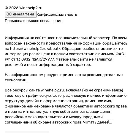
© 2026 Winehelp2.ru
Темная тема
Конфиденциальность
Пользовательское соглашение
Информация на сайте носит ознакомительный характер. По всем
вопросам законности предоставления информации обращайтесь
на https://winehelp2.ru/about/. Обращаем особое внимание, что
информация размещена в полном соответствии с письмом ФАС
РФ от 13.09.12 №АК/29977. Материалы сайта не являются
рекламой и носят информационный характер.
На информационном ресурсе применяются
рекомендательные
технологии
.
Все ресурсы сайта winehelp2.ru, включая (но не ограничиваясь)
текстовую, графическую, фотографическую и видео информацию,
структуру, дизайн и оформление страниц, доменное имя,
фирменное наименование являются объектами авторского права
и прав на интеллектуальную собственность, защищены
российским законодательством и международными
соглашениями об охране авторских прав.
Читать далее