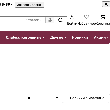
-98-99
Заказать звонок
Каталог
Войти
Избранное
Корзина
Слабоалкогольные
Другое
Новинки
Акции
В наличии в магазине