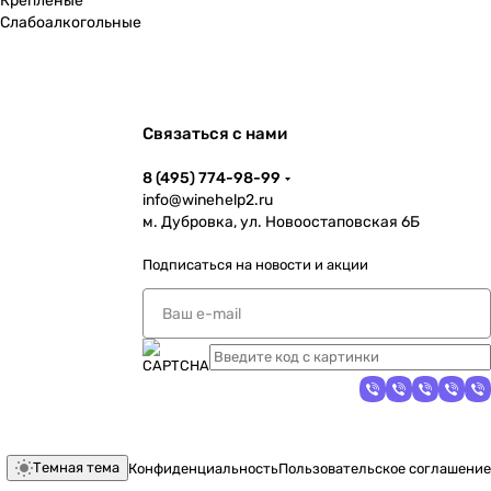
Крепленые
Слабоалкогольные
Связаться с нами
8 (495) 774-98-99
info@winehelp2.ru
м. Дубровка, ул. Новоостаповская 6Б
Подписаться
на новости и акции
Темная тема
Конфиденциальность
Пользовательское соглашение