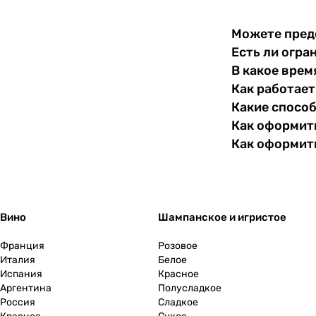
Можете пред
Есть ли огра
В какое врем
Как работает
Какие спосо
Как оформить
Как оформит
Вино
Шампанское и игристое
Франция
Розовое
Италия
Белое
Испания
Красное
Аргентина
Полусладкое
Россия
Сладкое