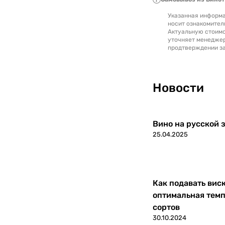
Указанная информа
носит ознакомител
Актуальную стоимо
уточняет менедже
продтверждении за
Новости
Вино на русской з
25.04.2025
Как подавать вис
оптимальная темп
сортов
30.10.2024