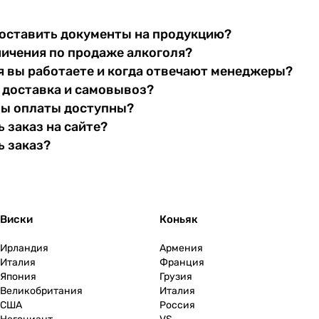
оставить документы на продукцию?
ничения по продаже алкоголя?
я вы работаете и когда отвечают менеджеры?
 доставка и самовывоз?
бы оплаты доступны?
 заказ на сайте?
ь заказ?
Виски
Коньяк
Ирландия
Армения
Италия
Франция
Япония
Грузия
Великобритания
Италия
США
Россия