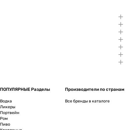
ПОПУЛЯРНЫЕ Разделы
Производители по странам
Водка
Все бренды в каталоге
Ликеры
Портвейн
Ром
Пиво