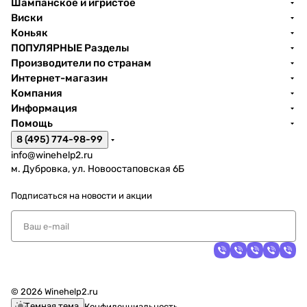
Шампанское и игристое
Виски
Коньяк
ПОПУЛЯРНЫЕ Разделы
Производители по странам
Интернет-магазин
Компания
Информация
Помощь
8 (495) 774-98-99
info@winehelp2.ru
м. Дубровка, ул. Новоостаповская 6Б
Подписаться
на новости и акции
© 2026 Winehelp2.ru
Темная тема
Конфиденциальность