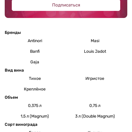
Подписаться
Бренды
Antinori
Masi
Banfi
Louis Jadot
Gaja
Вид вина
Тихое
Игристое
Креплёное
Объем
0,375 л
0,75 л
1,5 л (Magnum)
3 л (Double Magnum)
Сорт винограда