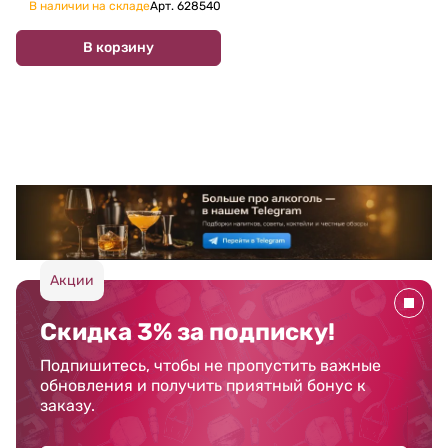
В наличии на складе
Арт.
628540
В корзину
Акции
Скидка 3% за подписку!
Подпишитесь, чтобы не пропустить важные
обновления и получить приятный бонус к
заказу.