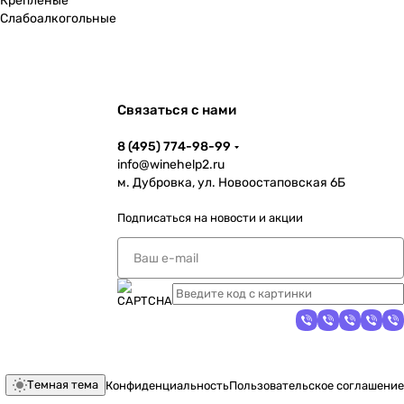
Крепленые
Слабоалкогольные
Связаться с нами
8 (495) 774-98-99
info@winehelp2.ru
м. Дубровка, ул. Новоостаповская 6Б
Подписаться
на новости и акции
Темная тема
Конфиденциальность
Пользовательское соглашение