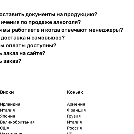
оставить документы на продукцию?
ничения по продаже алкоголя?
я вы работаете и когда отвечают менеджеры?
 доставка и самовывоз?
бы оплаты доступны?
 заказ на сайте?
ь заказ?
Виски
Коньяк
Ирландия
Армения
Италия
Франция
Япония
Грузия
Великобритания
Италия
США
Россия