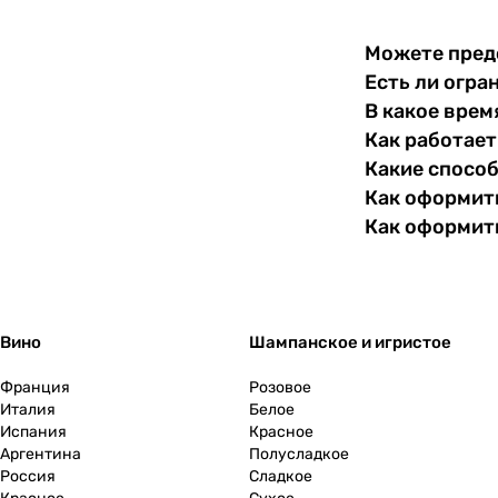
Можете пред
Есть ли огра
В какое врем
Как работает
Какие спосо
Как оформить
Как оформит
Вино
Шампанское и игристое
Франция
Розовое
Италия
Белое
Испания
Красное
Аргентина
Полусладкое
Россия
Сладкое