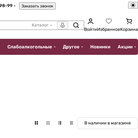
-98-99
Заказать звонок
Каталог
Войти
Избранное
Корзина
Слабоалкогольные
Другое
Новинки
Акции
В наличии в магазине