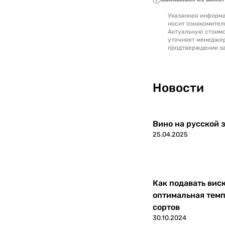
Указанная информа
носит ознакомител
Актуальную стоимо
уточняет менедже
продтверждении за
Новости
Вино на русской з
25.04.2025
Как подавать вис
оптимальная темп
сортов
30.10.2024