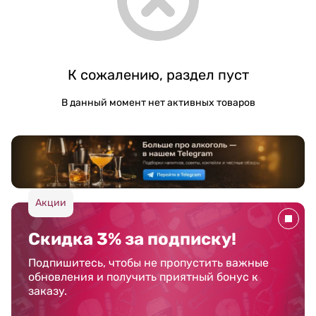
К сожалению, раздел пуст
В данный момент нет активных товаров
Акции
Скидка 3% за подписку!
Подпишитесь, чтобы не пропустить важные
обновления и получить приятный бонус к
заказу.