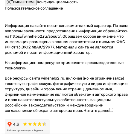
Темная тема
Конфиденциальность
Пользовательское соглашение
Информация на сайте носит ознакомительный характер. По всем
вопросам законности предоставления информации обращайтесь
на https://winehelp2.ru/about/. Обращаем особое внимание, что
информация размещена в полном соответствии с письмом ФАС
РФ от 13.09.12 №АК/29977. Материалы сайта не являются
рекламой и носят информационный характер.
На информационном ресурсе применяются
рекомендательные
технологии
.
Все ресурсы сайта winehelp2.ru, включая (но не ограничиваясь)
текстовую, графическую, фотографическую и видео информацию,
структуру, дизайн и оформление страниц, доменное имя,
фирменное наименование являются объектами авторского права
и прав на интеллектуальную собственность, защищены
российским законодательством и международными
соглашениями об охране авторских прав.
Читать далее