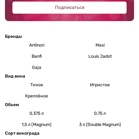
Подписаться
Бренды
Antinori
Masi
Banfi
Louis Jadot
Gaja
Вид вина
Тихое
Игристое
Креплёное
Объем
0,375 л
0,75 л
1,5 л (Magnum)
3 л (Double Magnum)
Сорт винограда