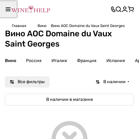
Главная
Вино
Вино AOC Domaine du Vaux Saint Georges
Вино AOC Domaine du Vaux
Saint Georges
Вино
Россия
Италия
Франция
Испания
А
Все фильтры
В наличии
В наличии в магазине