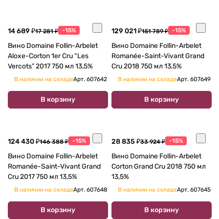
14 689 ₽
-15%
129 021 ₽
-15%
17 281 ₽
151 789 ₽
Вино Domaine Follin-Arbelet
Вино Domaine Follin-Arbelet
Aloxe-Corton 1er Cru “Les
Romanée-Saint-Vivant Grand
Vercots” 2017 750 мл 13,5%
Cru 2018 750 мл 13,5%
В наличии на складе
Арт.
607642
В наличии на складе
Арт.
607649
В корзину
В корзину
124 430 ₽
-15%
28 835 ₽
-15%
146 388 ₽
33 924 ₽
Вино Domaine Follin-Arbelet
Вино Domaine Follin-Arbelet
Romanée-Saint-Vivant Grand
Corton Grand Cru 2018 750 мл
Cru 2017 750 мл 13,5%
13,5%
В наличии на складе
Арт.
607648
В наличии на складе
Арт.
607645
В корзину
В корзину