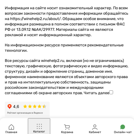
Информация на сайте носит ознакомительный характер. По всем
вопросам законности предоставления информации обращайтесь
на https://winehelp2.ru/about/. Обращаем особое внимание, что
информация размещена в полном соответствии с письмом ФАС
РФ от 13.09.12 №АК/29977. Материалы сайта не являются
рекламой и носят информационный характер.
На информационном ресурсе применяются
рекомендательные
технологии
.
Все ресурсы сайта winehelp2.ru, включая (но не ограничиваясь)
текстовую, графическую, фотографическую и видео информацию,
структуру, дизайн и оформление страниц, доменное имя,
фирменное наименование являются объектами авторского права
и прав на интеллектуальную собственность, защищены
российским законодательством и международными
соглашениями об охране авторских прав.
Читать далее
Каталог
Главная
Корзина
Кабинет
Онлайн-чат