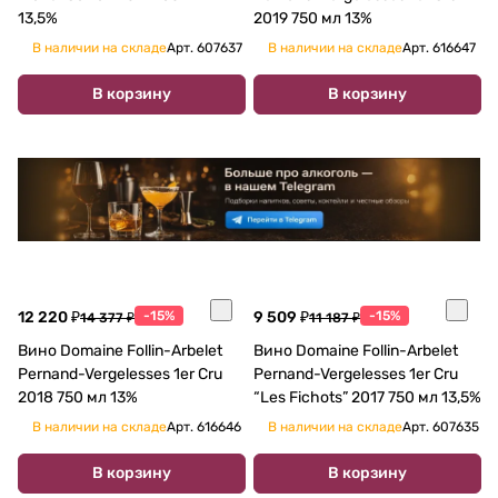
13,5%
2019 750 мл 13%
В наличии на складе
Арт.
607637
В наличии на складе
Арт.
616647
В корзину
В корзину
12 220 ₽
-15%
9 509 ₽
-15%
14 377 ₽
11 187 ₽
Вино Domaine Follin-Arbelet
Вино Domaine Follin-Arbelet
Pernand-Vergelesses 1er Cru
Pernand-Vergelesses 1er Cru
2018 750 мл 13%
“Les Fichots” 2017 750 мл 13,5%
В наличии на складе
Арт.
616646
В наличии на складе
Арт.
607635
В корзину
В корзину