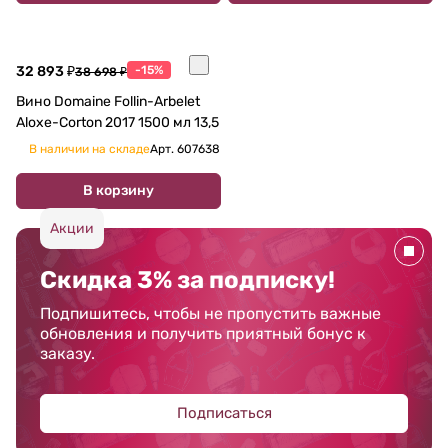
32 893 ₽
-15%
38 698 ₽
Вино Domaine Follin-Arbelet
Aloxe-Corton 2017 1500 мл 13,5
В наличии на складе
Арт.
607638
В корзину
Акции
Скидка 3% за подписку!
Подпишитесь, чтобы не пропустить важные
обновления и получить приятный бонус к
заказу.
Подписаться