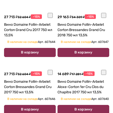
27 713 ₽
-15%
29 163 ₽
-15%
32 604 ₽
34 309 ₽
Вино Domaine Follin-Arbelet
Вино Domaine Follin-Arbelet
Corton Grand Cru 2017 750 мл
Corton Bressandes Grand Cru
13,5%
2018 750 мл 13,5%
В наличии на складе
Арт.
607644
В наличии на складе
Арт.
607647
В корзину
В корзину
27 713 ₽
-15%
14 689 ₽
-15%
32 604 ₽
17 281 ₽
Вино Domaine Follin-Arbelet
Вино Domaine Follin-Arbelet
Corton Bressandes Grand Cru
Aloxe-Corton 1er Cru Clos du
2017 750 мл 13,5%
Chapitre 2017 750 мл 13,5%
В наличии на складе
Арт.
607646
В наличии на складе
Арт.
607640
В корзину
В корзину