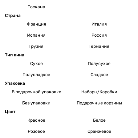
Тоскана
Страна
Франция
Италия
Испания
Россия
Грузия
Германия
Тип вина
Сухое
Полусухое
Полусладкое
Сладкое
Упаковка
В подарочной упаковке
Наборы/Коробки
Без упаковки
Подарочные корзины
Цвет
Красное
Белое
Розовое
Оранжевое