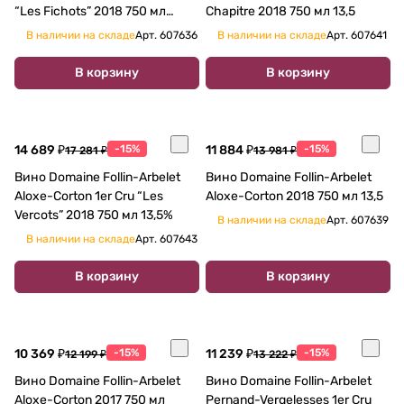
“Les Fichots” 2018 750 мл
Chapitre 2018 750 мл 13,5
13,5%
В наличии на складе
Арт.
607636
В наличии на складе
Арт.
607641
В корзину
В корзину
14 689 ₽
-15%
11 884 ₽
-15%
17 281 ₽
13 981 ₽
Вино Domaine Follin-Arbelet
Вино Domaine Follin-Arbelet
Aloxe-Corton 1er Cru “Les
Aloxe-Corton 2018 750 мл 13,5
Vercots” 2018 750 мл 13,5%
В наличии на складе
Арт.
607639
В наличии на складе
Арт.
607643
В корзину
В корзину
10 369 ₽
-15%
11 239 ₽
-15%
12 199 ₽
13 222 ₽
Вино Domaine Follin-Arbelet
Вино Domaine Follin-Arbelet
Aloxe-Corton 2017 750 мл
Pernand-Vergelesses 1er Cru