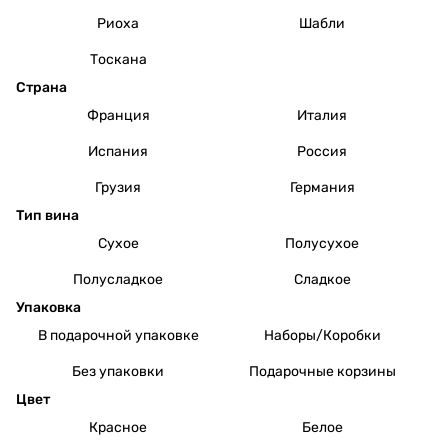
Риоха
Шабли
Тоскана
Страна
Франция
Италия
Испания
Россия
Грузия
Германия
Тип вина
Сухое
Полусухое
Полусладкое
Сладкое
Упаковка
В подарочной упаковке
Наборы/Коробки
Без упаковки
Подарочные корзины
Цвет
Красное
Белое