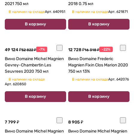
2021 750 мл
2018 0.75 мл
В наличии на складе
Арт.
640951
В наличии на складе
Арт.
621871
В корзину
В корзину
49 124 ₽
-7%
12 728 ₽
-22%
52 822 ₽
16 318 ₽
Вино Domaine Michel Magnien
Вино Domaine Frederic
Gevrey-Chambertin Les
Magnien Fixin Clos Marion 2020
Seuvrees 2020 750 мл
750 мл 13%
В наличии на складе
В наличии на складе
Арт.
642076
Арт.
620850
В корзину
В корзину
7 799 ₽
8 905 ₽
Вино Domaine Michel Magnien
Вино Domaine Michel Magnien