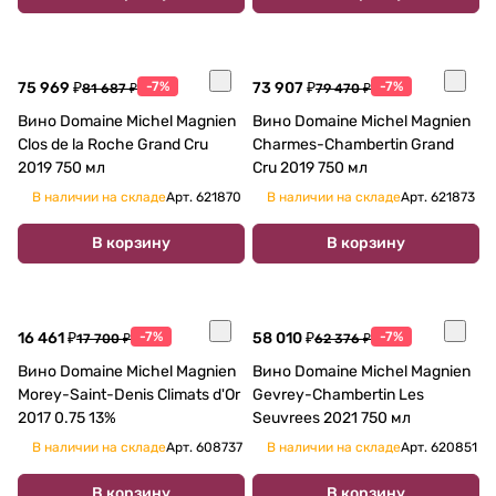
75 969 ₽
-7%
73 907 ₽
-7%
81 687 ₽
79 470 ₽
Вино Domaine Michel Magnien
Вино Domaine Michel Magnien
Clos de la Roche Grand Cru
Charmes-Chambertin Grand
2019 750 мл
Cru 2019 750 мл
В наличии на складе
Арт.
621870
В наличии на складе
Арт.
621873
В корзину
В корзину
16 461 ₽
-7%
58 010 ₽
-7%
17 700 ₽
62 376 ₽
Вино Domaine Michel Magnien
Вино Domaine Michel Magnien
Morey-Saint-Denis Climats d'Or
Gevrey-Chambertin Les
2017 0.75 13%
Seuvrees 2021 750 мл
В наличии на складе
Арт.
608737
В наличии на складе
Арт.
620851
В корзину
В корзину