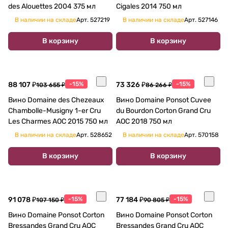
des Alouettes 2004 375 мл
Cigales 2014 750 мл
В наличии на складе
Арт.
527219
В наличии на складе
Арт.
527146
В корзину
В корзину
88 107 ₽
-15%
73 326 ₽
-15%
103 655 ₽
86 266 ₽
Вино Domaine des Chezeaux
Вино Domaine Ponsot Cuvee
Chambolle-Musigny 1-er Cru
du Bourdon Corton Grand Cru
Les Charmes AOC 2015 750 мл
AOC 2018 750 мл
В наличии на складе
Арт.
528652
В наличии на складе
Арт.
570158
В корзину
В корзину
91 078 ₽
-15%
77 184 ₽
-15%
107 150 ₽
90 805 ₽
Вино Domaine Ponsot Corton
Вино Domaine Ponsot Corton
Bressandes Grand Cru AOC
Bressandes Grand Cru AOC