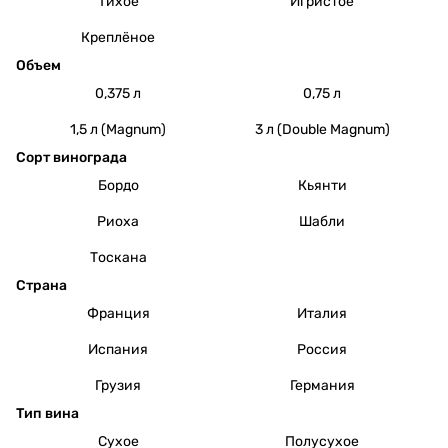
Тихое
Игристое
Креплёное
Объем
0,375 л
0,75 л
1,5 л (Magnum)
3 л (Double Magnum)
Сорт винограда
Бордо
Кьянти
Риоха
Шабли
Тоскана
Страна
Франция
Италия
Испания
Россия
Грузия
Германия
Тип вина
Сухое
Полусухое