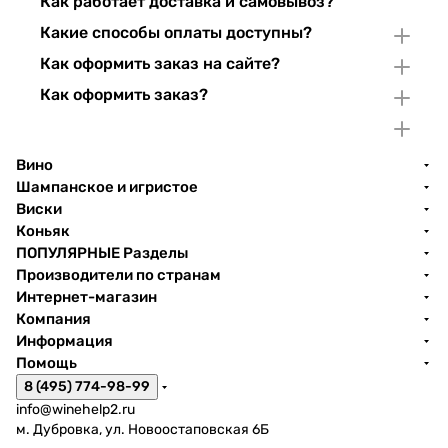
Как работает доставка и самовывоз?
Какие способы оплаты доступны?
Как оформить заказ на сайте?
Как оформить заказ?
Вино
Шампанское и игристое
Виски
Коньяк
ПОПУЛЯРНЫЕ Разделы
Производители по странам
Интернет-магазин
Компания
Информация
Помощь
8 (495) 774-98-99
info@winehelp2.ru
м. Дубровка, ул. Новоостаповская 6Б